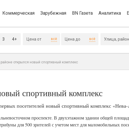
Коммерческая
Зарубежная
BN Газета
Аналитика
3
4+
всё
всё
 районе открылся новый спортивный комплекс
новый спортивный комплекс
 первых посетителей новый спортивный комплекс «Нева-
ьневосточном проспекте. В двухэтажном здании общей площадью
трибуны для 500 зрителей с учетом мест для маломобильных пос