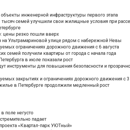
 объекты инженерной инфраструктуры первого этапа
3,3 тысяч семей улучшили свои жилищные условия при расс
етербурге
: цены резко пошли вверх
н на Ультрамариновой улице рядом с набережной Невы
уемых ограничениях дорожного движения с 6 августа
ких семей получили квартиры от города с начала года
етербурга в июле показали рост
ут инструменты для повышения безопасности и прозрачно
уемых закрытиях и ограничениях дорожного движения с 3 
 жилье в Петербурге продолжили медленный рост
 в поле негусто
 стремительно падает
 проекта «Квартал-парк УЮТный»