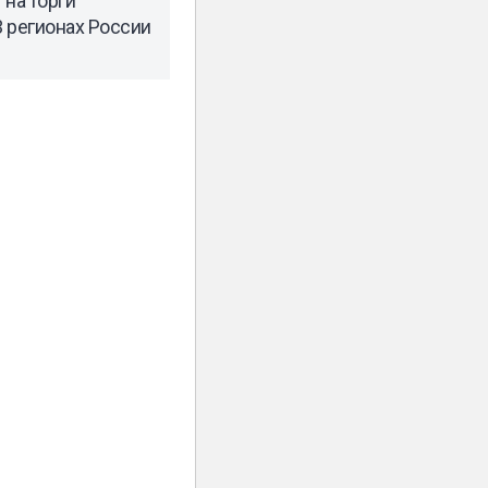
 на торги
 регионах России