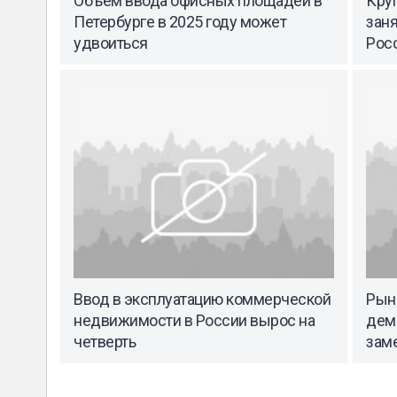
Объем ввода офисных площадей в
Кру
Петербурге в 2025 году может
заня
удвоиться
Рос
Ввод в эксплуатацию коммерческой
Рын
недвижимости в России вырос на
дем
четверть
зам