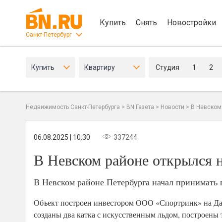
Купить
Снять
Новостройки
Санкт-Петербург
Купить
Квартиру
Студия
1
2
Недвижимость Санкт-Петербурга
>
BN Газета
>
Новости
>
В Невском
06.08.2025 | 10:30
337244
В Невском районе открылся 
В Невском районе Петербурга начал принимать
Объект построен инвестором ООО «Спортринк» на Дал
созданы два катка с искусственным льдом, построены 