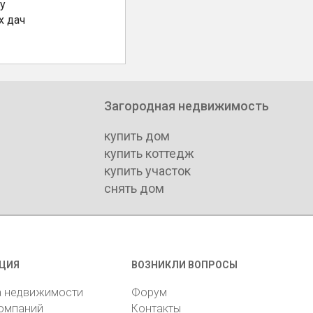
у
х дач
Загородная недвижимость
купить дом
купить коттедж
купить участок
снять дом
ЦИЯ
ВОЗНИКЛИ ВОПРОСЫ
а недвижимости
Форум
компаний
Контакты