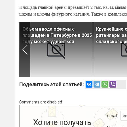
Площадь главной арены превышает 2 тыс. кв. м, малая
школы и школы фигурного катания. Также в комплексе
Объем ввода офисных
Крупнейшие о
ирует
площадей в Петербурге в 2025
ритейлеры за
роста
году может удвоиться
складского р
Поделитесь этой статьей:
Comments are disabled
email:
Хотите получать