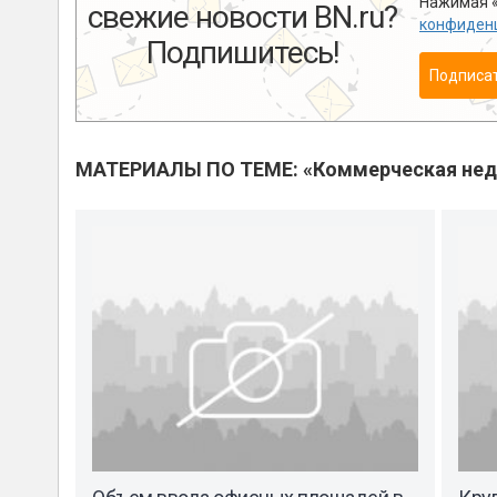
Нажимая «
свежие новости BN.ru?
конфиден
Подпишитесь!
Подписа
МАТЕРИАЛЫ ПО ТЕМЕ: «Коммерческая не