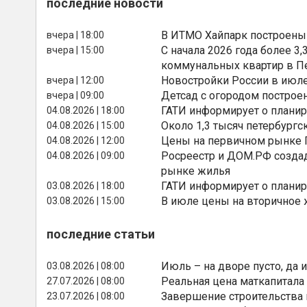
последние новости
В ИТМО Хайпарк построены
вчера | 18:00
С начала 2026 года более 
вчера | 15:00
коммунальных квартир в П
Новостройки России в июле
вчера | 12:00
Детсад с огородом построе
вчера | 09:00
ГАТИ информирует о планир
04.08.2026 | 18:00
Около 1,3 тысяч петербургс
04.08.2026 | 15:00
Цены на первичном рынке П
04.08.2026 | 12:00
Росреестр и ДОМ.РФ создад
04.08.2026 | 09:00
рынке жилья
ГАТИ информирует о планир
03.08.2026 | 18:00
В июле цены на вторичное
03.08.2026 | 15:00
последние статьи
Июль – на дворе пусто, да и
03.08.2026 | 08:00
Реальная цена маткапитала
27.07.2026 | 08:00
Завершение строительства
23.07.2026 | 08:00