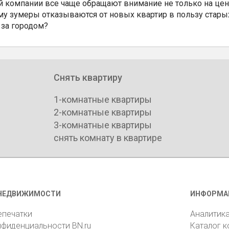
 компании все чаще обращают внимание не только на цен
му зумеры отказываются от новых квартир в пользу стары
 за городом?
Снять квартиру
1-комнатные квартиры
2-комнатные квартиры
3-комнатные квартиры
снять комнату в квартире
НЕДВИЖИМОСТИ
ИНФОРМА
епечатки
Аналитик
нфиденциальности BN.ru
Каталог 