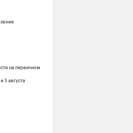
елении
сти на первичном
и 5 августа