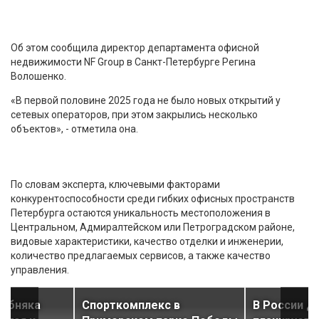
Об этом сообщила директор департамента офисной
недвижимости NF Group в Санкт-Петербурге Регина
Волошенко.
«В первой половине 2025 года не было новых открытий у
сетевых операторов, при этом закрылись несколько
объектов», - отметила она.
По словам эксперта, ключевыми факторами
конкурентоспособности среди гибких офисных пространств
Петербурга остаются уникальность местоположения в
Центральном, Адмиралтейском или Петроградском районе,
видовые характеристики, качество отделки и инженерии,
количество предлагаемых сервисов, а также качество
управления.
собняка
Спорткомплекс в
В России д