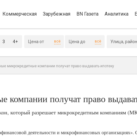
Коммерческая
Зарубежная
BN Газета
Аналитика
3
4+
всё
всё
ные микрокредитные компании получат право выдавать ипотеку
е компании получат право выдава
кон, который разрешает микрокредитным компаниям (М
офинансовой деятельности и микрофинансовых организациях».