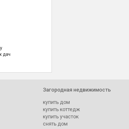
у
х дач
Загородная недвижимость
купить дом
купить коттедж
купить участок
снять дом