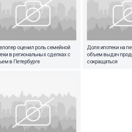
елопер оценил роль семейной
Доля ипотеки на п
еки в региональных сделках с
объем выдач прод
ьем в Петербурге
сокращаться