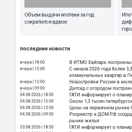
Объем выдачи ипотеки за год
Ипо
сократился вдвое
диф
гор
последние новости
В ИТМО Хайпарк построены
вчера | 18:00
С начала 2026 года более 
вчера | 15:00
коммунальных квартир в П
Новостройки России в июле
вчера | 12:00
Детсад с огородом построе
вчера | 09:00
ГАТИ информирует о планир
04.08.2026 | 18:00
Около 1,3 тысяч петербургс
04.08.2026 | 15:00
Цены на первичном рынке П
04.08.2026 | 12:00
Росреестр и ДОМ.РФ создад
04.08.2026 | 09:00
рынке жилья
ГАТИ информирует о планир
03.08.2026 | 18:00