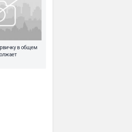
ервичку в общем
олжает