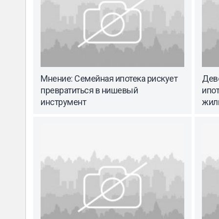
Мнение: Семейная ипотека рискует
Дев
превратиться в нишевый
ипот
инструмент
жил