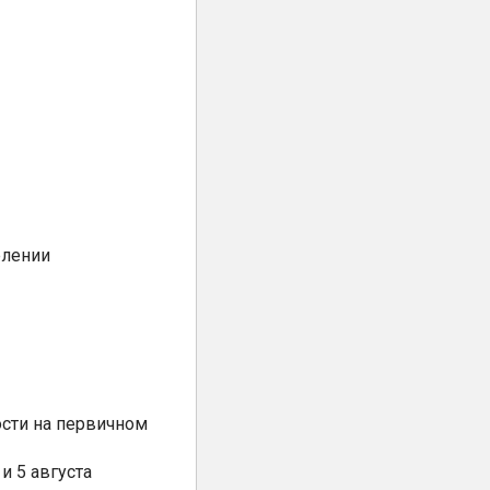
елении
сти на первичном
и 5 августа