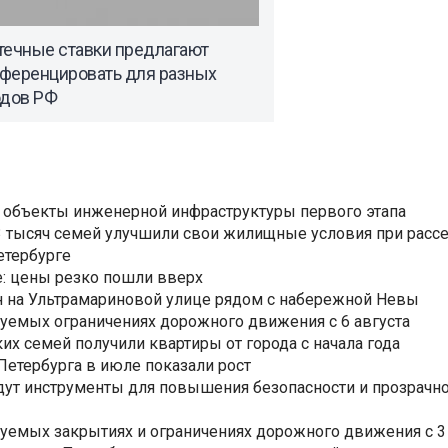
течные ставки предлагают
ференцировать для разных
одов РФ
 объекты инженерной инфраструктуры первого этапа
3,3 тысяч семей улучшили свои жилищные условия при расс
етербурге
: цены резко пошли вверх
н на Ультрамариновой улице рядом с набережной Невы
уемых ограничениях дорожного движения с 6 августа
ких семей получили квартиры от города с начала года
етербурга в июле показали рост
ут инструменты для повышения безопасности и прозрачно
уемых закрытиях и ограничениях дорожного движения с 3 