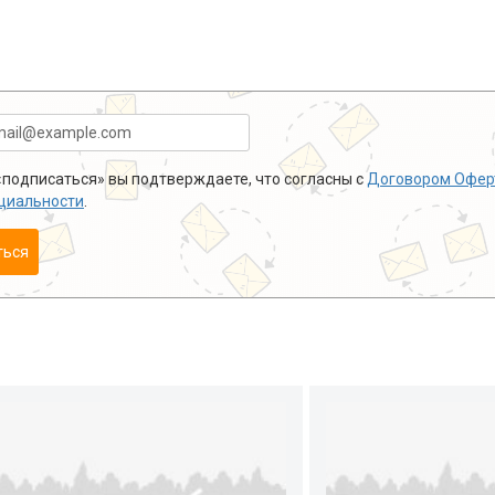
подписаться» вы подтверждаете, что согласны с
Договором Офер
циальности
.
ться