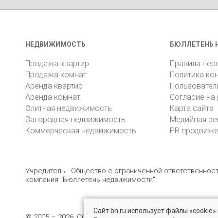
НЕДВИЖИМОСТЬ
БЮЛЛЕТЕНЬ 
Продажа квартир
Правила пер
Продажа комнат
Политика ко
Аренда квартир
Пользовател
Аренда комнат
Согласие на
Элитная недвижимость
Карта сайта
Загородная недвижимость
Медийная ре
Коммерческая недвижимость
PR продвиж
Учредитель - Общество с ограниченной ответственно
компания "Бюллетень недвижимости"
Сайт bn.ru использует файлы «cookie
© 2005 – 2026, ООО «УК «БН»
8 (812) 331-93-56
19