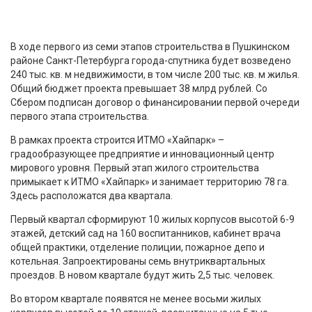
В ходе первого из семи этапов строительства в Пушкинском
районе Санкт-Петербурга города-спутника будет возведено
240 тыс. кв. м недвижимости, в том числе 200 тыс. кв. м жилья.
Общий бюджет проекта превышает 38 млрд рублей. Со
Сбером подписан договор о финансировании первой очереди
первого этапа строительства.
В рамках проекта строится ИТМО «Хайпарк» –
градообразующее предприятие и инновационный центр
мирового уровня. Первый этап жилого строительства
примыкает к ИТМО «Хайпарк» и занимает территорию 78 га.
Здесь расположатся два квартала.
Первый квартал сформируют 10 жилых корпусов высотой 6-9
этажей, детский сад на 160 воспитанников, кабинет врача
общей практики, отделение полиции, пожарное депо и
котельная. Запроектированы семь внутриквартальных
проездов. В новом квартале будут жить 2,5 тыс. человек.
Во втором квартале появятся не менее восьми жилых