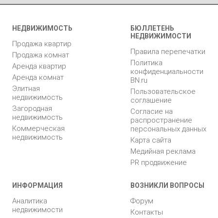
НЕДВИЖИМОСТЬ
БЮЛЛЕТЕНЬ
НЕДВИЖИМОСТИ
Продажа квартир
Правила перепечатки
Продажа комнат
Политика
Аренда квартир
конфиденциальности
Аренда комнат
BN.ru
Элитная
Пользовательское
недвижимость
соглашение
Загородная
Согласие на
недвижимость
распространение
Коммерческая
персональных данных
недвижимость
Карта сайта
Медийная реклама
PR продвижение
ИНФОРМАЦИЯ
ВОЗНИКЛИ ВОПРОСЫ
Аналитика
Форум
недвижимости
Контакты