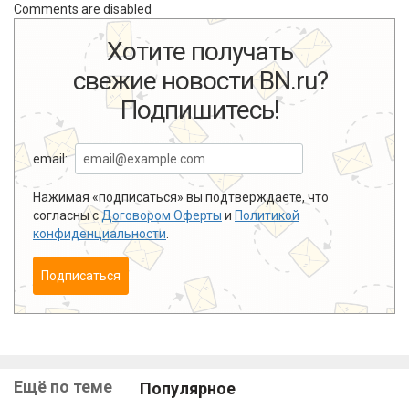
Comments are disabled
Хотите получать
свежие новости BN.ru?
Подпишитесь!
email:
Нажимая «подписаться» вы подтверждаете, что
согласны с
Договором Оферты
и
Политикой
конфиденциальности
.
Подписаться
Ещё по теме
Популярное