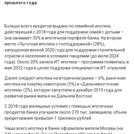
прошлого года.
Больше всего кредитов выдано по семейной ипотеке,
действующей с 2018 года для поддержки семей с детьми –
она занимает 35% в ипотечном портфеле банка. На втором
месте «Льготная ипотека с господдержкой» (28%),
запущенная весной 2020 года для поддержки строительной
отрасли и населения в условиях пандемии (до июля 2024
года). Около 20% заняла ИТ-ипотека – программа появилась в
мае 2022 года в целях поддержи специалистов ИТ-отраслей.
Далее следуют ипотека на вторичном рынке – 6%, рыночная
ипотека на покупку новостроек (5%) и «Дальневосточная
ипотека» (2%), которую запустили в декабре 2019 года для
развития рынка жилья на Дальнем Востоке.
С 2018 года жилищные условия с помощью ипотечных
продуктов банка улучшили около 270 тыс. заемщиков, объем
кредитования превысил 1 триллион рублей.
Чаще всего ипотеку в банке оформляли жители Москвы (на