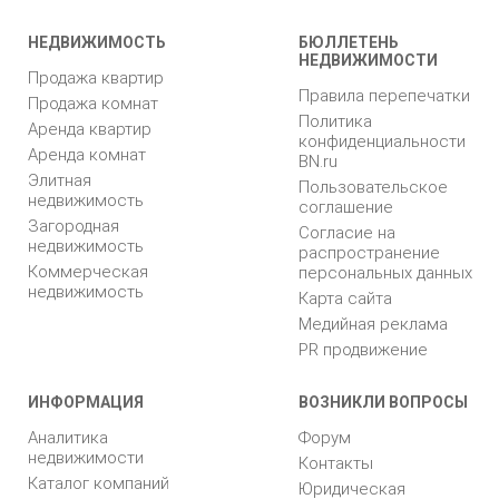
НЕДВИЖИМОСТЬ
БЮЛЛЕТЕНЬ
НЕДВИЖИМОСТИ
Продажа квартир
Правила перепечатки
Продажа комнат
Политика
Аренда квартир
конфиденциальности
Аренда комнат
BN.ru
Элитная
Пользовательское
недвижимость
соглашение
Загородная
Согласие на
недвижимость
распространение
Коммерческая
персональных данных
недвижимость
Карта сайта
Медийная реклама
PR продвижение
ИНФОРМАЦИЯ
ВОЗНИКЛИ ВОПРОСЫ
Аналитика
Форум
недвижимости
Контакты
Каталог компаний
Юридическая