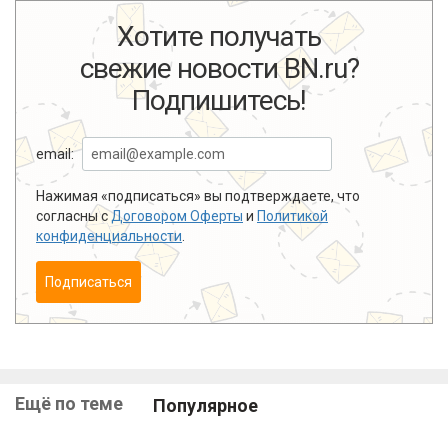
Хотите получать
свежие новости BN.ru?
Подпишитесь!
email:
Нажимая «подписаться» вы подтверждаете, что
согласны с
Договором Оферты
и
Политикой
конфиденциальности
.
Подписаться
Ещё по теме
Популярное