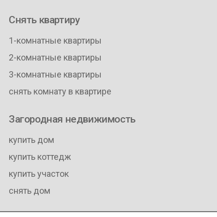
Снять квартиру
1-комнатные квартиры
2-комнатные квартиры
3-комнатные квартиры
снять комнату в квартире
Загородная недвижимость
купить дом
купить коттедж
купить участок
снять дом