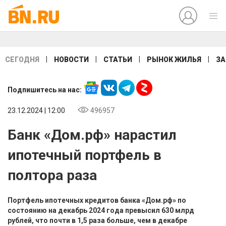
|
|
|
|
СЕГОДНЯ
НОВОСТИ
СТАТЬИ
РЫНОК ЖИЛЬЯ
ЗА
Подпишитесь на нас:
23.12.2024 | 12:00
496957
Банк «Дом.рф» нарастил
ипотечный портфель в
полтора раза
Портфель ипотечных кредитов банка «Дом.рф» по
состоянию на декабрь 2024 года превысил 630 млрд
рублей, что почти в 1,5 раза больше, чем в декабре