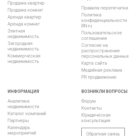
Продажа квартир
Правила перепечатки
Продажа комнат
Политика
Аренда квартир
конфиденциальности
Аренда комнат
BN.ru
Элитная
Пользовательское
недвижимость
соглашение
Загородная
Согласие на
недвижимость
распространение
Коммерческая
персональных данных
недвижимость
Карта сайта
Медийная реклама
PR продвижение
ИНФОРМАЦИЯ
ВОЗНИКЛИ ВОПРОСЫ
Аналитика
Форум
недвижимости
Контакты
Каталог компаний
Юридическая
Партнеры
консультация
Календарь
мероприятий
Обратная связь