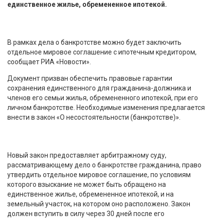
единственное жилье, обремененное ипотекой.
В рамках дела о банкротстве можно будет заключить
отдельное мировое соглашение с ипотечным кредитором,
сообщает РИА «Новости».
Документ призван обеспечить правовые гарантии
сохранения единственного для гражданина-должника и
членов его семьи жилья, обремененного ипотекой, при его
личном банкротстве. Необходимые изменения предлагается
внести в закон «О несостоятельности (банкротстве)».
Новый закон предоставляет арбитражному суду,
рассматривающему дело о банкротстве гражданина, право
утвердить отдельное мировое соглашение, по условиям
которого взыскание не может быть обращено на
единственное жилье, обремененное ипотекой, и на
земельный участок, на котором оно расположено. Закон
должен вступить в силу через 30 дней после его