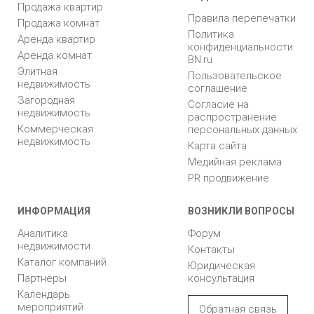
Продажа квартир
Правила перепечатки
Продажа комнат
Политика
Аренда квартир
конфиденциальности
Аренда комнат
BN.ru
Элитная
Пользовательское
недвижимость
соглашение
Загородная
Согласие на
недвижимость
распространение
Коммерческая
персональных данных
недвижимость
Карта сайта
Медийная реклама
PR продвижение
ИНФОРМАЦИЯ
ВОЗНИКЛИ ВОПРОСЫ
Аналитика
Форум
недвижимости
Контакты
Каталог компаний
Юридическая
Партнеры
консультация
Календарь
мероприятий
Обратная связь