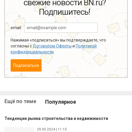
свежие новости BN.ru?
Подпишитесь!
email:
Нажимая «подписаться» вы подтверждаете, что
согласны с
Договором Оферты
и
Политикой
конфиденциальности
.
Подписаться
Ещё по теме
Популярное
Тенденции рынка строительства и недвижимости
29.05.2024 | 11:15