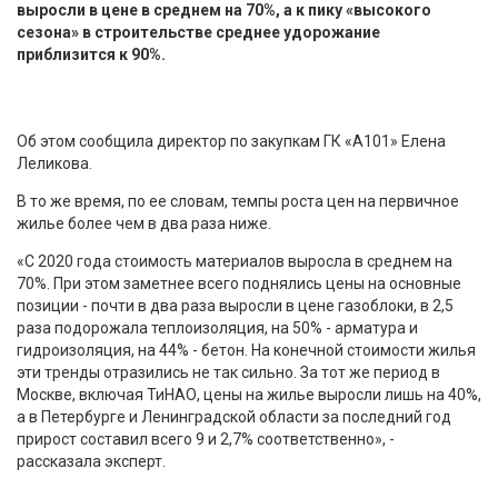
выросли в цене в среднем на 70%, а к пику «высокого
сезона» в строительстве среднее удорожание
приблизится к 90%.
Об этом сообщила директор по закупкам ГК «А101» Елена
Леликова.
В то же время, по ее словам, темпы роста цен на первичное
жилье более чем в два раза ниже.
«С 2020 года стоимость материалов выросла в среднем на
70%. При этом заметнее всего поднялись цены на основные
позиции - почти в два раза выросли в цене газоблоки, в 2,5
раза подорожала теплоизоляция, на 50% - арматура и
гидроизоляция, на 44% - бетон. На конечной стоимости жилья
эти тренды отразились не так сильно. За тот же период в
Москве, включая ТиНАО, цены на жилье выросли лишь на 40%,
а в Петербурге и Ленинградской области за последний год
прирост составил всего 9 и 2,7% соответственно», -
рассказала эксперт.