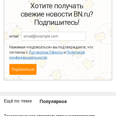
Хотите получать
свежие новости BN.ru?
Подпишитесь!
email:
Нажимая «подписаться» вы подтверждаете, что
согласны с
Договором Оферты
и
Политикой
конфиденциальности
.
Подписаться
Ещё по теме
Популярное