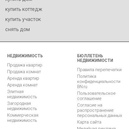
купить коттедж
купить участок
снять дом
НЕДВИЖИМОСТЬ
БЮЛЛЕТЕНЬ
НЕДВИЖИМОСТИ
Продажа квартир
Правила перепечатки
Продажа комнат
Политика
Аренда квартир
конфиденциальности
Аренда комнат
BN.ru
Элитная
Пользовательское
недвижимость
соглашение
Загородная
Согласие на
недвижимость
распространение
Коммерческая
персональных данных
недвижимость
Карта сайта
Медийная реклама