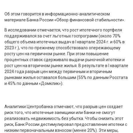
Об этом говорится в информационно-аналитическом
материале Банка России «Обзор финансовой стабильности».
В исследовании отмечается, что рост ипотечного портфеля
поддерживался за счет льготных госпрограмм (около 70%
общего объема ипотечных выдач в I квартале 2024 г. и 60% в
2023 г.), что по-прежнему способствовало опережающему
росту цен на первичном рынке. При этом повышение
процентных ставок сдерживало выдачи рыночной ипотеки и
рост цен на вторичном рынке жилья. В результате в I квартале
2024 года разрыв цен между первичным и вторичным
рынками жилья оставался большим (55% по данным Росстата
и 45% по данным «Домклик»).
Аналитики Центробанка отмечают, что разрыв цен создает
риск того, что ипотечные заемщики или банки не смогут
реализовать недвижимость без убытка. Чтобы снизить этот
риск, Банк России дестимулировал предоставление ипотеки с
низким первоначальным взносом (менее 20%). Эти меры,