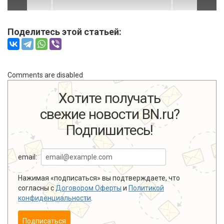
Поделитесь этой статьей:
Comments are disabled
Хотите получать
свежие новости BN.ru?
Подпишитесь!
email:
Нажимая «подписаться» вы подтверждаете, что
согласны с
Договором Оферты
и
Политикой
конфиденциальности
.
Подписаться