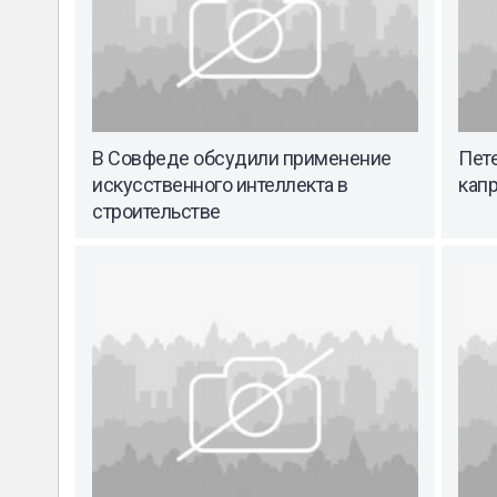
В Совфеде обсудили применение
Пет
искусственного интеллекта в
кап
строительстве