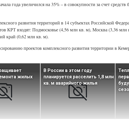
чала года увеличился на 35% – в совокупности за счет средств 
лексного развития территорий в 14 субъектах Российской Федера
 КРТ входят: Подмосковье (4,56 млн кв. м), Москва (3,36 млн к
ий край (0,62 млн кв. м).
нсированию проектов комплексного развития территории в Кеме
аращивает
В России в этом году
Тепл
емонта жилых
планируется расселить 1,8 млн
перв
кв. м аварийного жилья
буд
сезо