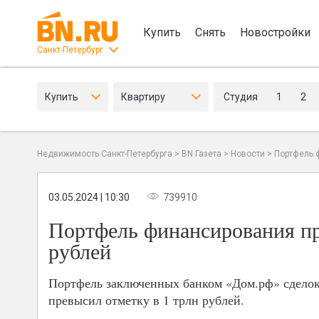
Купить
Снять
Новостройки
Санкт-Петербург
Купить
Квартиру
Студия
1
2
Недвижимость Санкт-Петербурга
>
BN Газета
>
Новости
>
Портфель 
03.05.2024 | 10:30
739910
Портфель финансирования пр
рублей
Портфель заключенных банком «Дом.рф» сделок
превысил отметку в 1 трлн рублей.