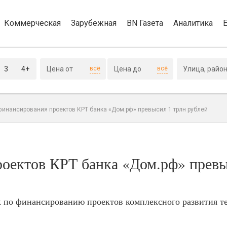
Коммерческая
Зарубежная
BN Газета
Аналитика
3
4+
всё
всё
финансирования проектов КРТ банка «Дом.рф» превысил 1 трлн рублей
оектов КРТ банка «Дом.рф» превы
 по финансированию проектов комплексного развития т