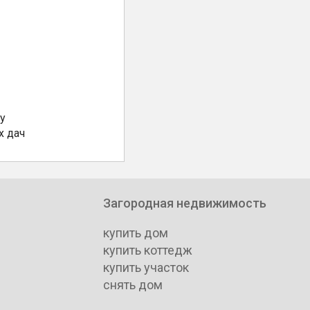
у
х дач
Загородная недвижимость
купить дом
купить коттедж
купить участок
снять дом