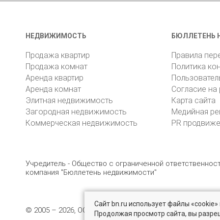
НЕДВИЖИМОСТЬ
БЮЛЛЕТЕНЬ 
Продажа квартир
Правила пер
Продажа комнат
Политика ко
Аренда квартир
Пользовател
Аренда комнат
Согласие на
Элитная недвижимость
Карта сайта
Загородная недвижимость
Медийная ре
Коммерческая недвижимость
PR продвиж
Учредитель - Общество с ограниченной ответственно
компания "Бюллетень недвижимости"
Сайт bn.ru использует файлы «cookie
© 2005 – 2026, ООО «УК «БН»
8 (812) 331-93-56
19
Продолжая просмотр сайта, вы разре