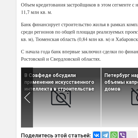
Объем кредитования застройщиков в этом сегменте с на
11,7 млн кв. м.
Банк финансирует строительство жилья в рамках комп
среди регионов по общей площади реализуемых проектов
кв. м), Тюменская область (0,84 млн кв. м) и Хабаровск
С начала года банк впервые заключил сделки по фина
Ростовской и Свердловской областях.
н
В Совфеде обсудили
Петербург н
КУ без
применение искусственного
объемы капр
интеллекта в строительстве
домов
Поделитесь этой статьей: