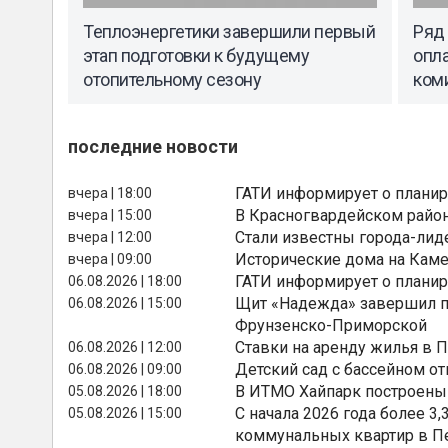
Теплоэнергетики завершили первый
Ряд
этап подготовки к будущему
опл
отопительному сезону
ком
последние новости
ГАТИ информирует о планир
вчера | 18:00
В Красногвардейском райо
вчера | 15:00
Стали известны города-лид
вчера | 12:00
Исторические дома на Каме
вчера | 09:00
ГАТИ информирует о планир
06.08.2026 | 18:00
Щит «Надежда» завершил п
06.08.2026 | 15:00
Фрунзенско-Приморской
Ставки на аренду жилья в 
06.08.2026 | 12:00
Детский сад с бассейном о
06.08.2026 | 09:00
В ИТМО Хайпарк построены
05.08.2026 | 18:00
С начала 2026 года более 
05.08.2026 | 15:00
коммунальных квартир в П