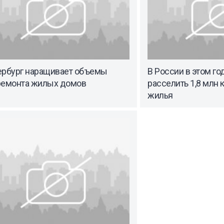
ербург наращивает объемы
В России в этом го
ремонта жилых домов
расселить 1,8 млн 
жилья