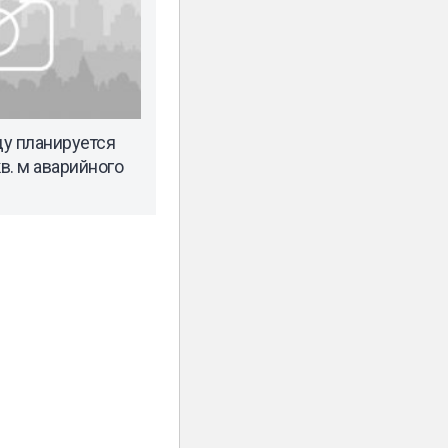
ду планируется
кв. м аварийного