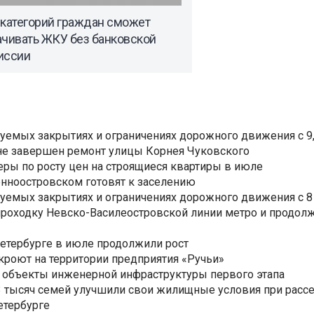
 категорий граждан сможет
ачивать ЖКУ без банковской
иссии
уемых закрытиях и ограничениях дорожного движения с 9, 
не завершен ремонт улицы Корнея Чуковского
еры по росту цен на строящиеся квартиры в июле
нноостровском готовят к заселению
уемых закрытиях и ограничениях дорожного движения с 8 
роходку Невско-Василеостровской линии метро и продолж
Петербурге в июле продолжили рост
ткроют на территории предприятия «Ручьи»
 объекты инженерной инфраструктуры первого этапа
3,3 тысяч семей улучшили свои жилищные условия при расс
етербурге