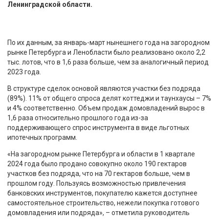
Ленинградской области.
По их данным, за январь-март нынешнего года на загородном
рынке Петербурга и Ленобласти было реализовано около 2,2
тыс. лотов, что в 1,6 раза больше, чем за аналогичный период
2023 года.
В структуре сделок основой являются участки без подряда
(89%). 11% от общего спроса делят коттеджи и таунхаусы – 7%
и 4% соответственно. Объем продаж домовладений вырос в
1,6 раза относительно прошлого года из-за
поддерживающего спрос инструмента в виде льготных
ипотечных программ.
«На загородном рынке Петербурга и области в 1 квартале
2024 года было продано совокупно около 190 гектаров
участков без подряда, что на 70 гектаров больше, чем в
прошлом году. Пользуясь возможностью привлечения
банковских инструментов, покупателю кажется доступнее
самостоятельное строительство, нежели покупка готового
домовладения или подряда», – отметила руководитель