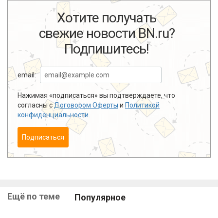
Хотите получать
свежие новости BN.ru?
Подпишитесь!
email:
Нажимая «подписаться» вы подтверждаете, что
согласны с
Договором Оферты
и
Политикой
конфиденциальности
.
Подписаться
Ещё по теме
Популярное