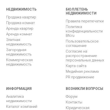
НЕДВИЖИМОСТЬ
БЮЛЛЕТЕНЬ
НЕДВИЖИМОСТИ
Продажа квартир
Правила перепечатки
Продажа комнат
Политика
Аренда квартир
конфиденциальности
Аренда комнат
BN.ru
Элитная
Пользовательское
недвижимость
соглашение
Загородная
Согласие на
недвижимость
распространение
Коммерческая
персональных данных
недвижимость
Карта сайта
Медийная реклама
PR продвижение
ИНФОРМАЦИЯ
ВОЗНИКЛИ ВОПРОСЫ
Аналитика
Форум
недвижимости
Контакты
Каталог компаний
Юридическая