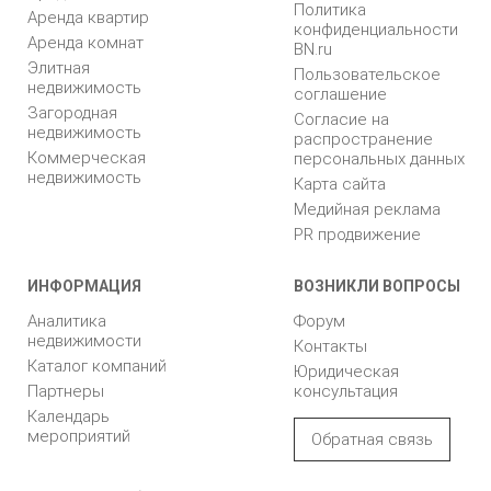
Политика
Аренда квартир
конфиденциальности
Аренда комнат
BN.ru
Элитная
Пользовательское
недвижимость
соглашение
Загородная
Согласие на
недвижимость
распространение
Коммерческая
персональных данных
недвижимость
Карта сайта
Медийная реклама
PR продвижение
ИНФОРМАЦИЯ
ВОЗНИКЛИ ВОПРОСЫ
Аналитика
Форум
недвижимости
Контакты
Каталог компаний
Юридическая
Партнеры
консультация
Календарь
мероприятий
Обратная связь