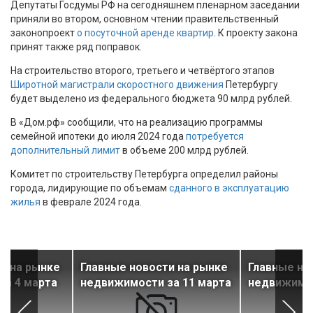
Депутаты Госдумы РФ на сегодняшнем пленарном заседании
приняли во втором, основном чтении правительственный
законопроект
о посуточной аренде квартир
. К проекту закона
принят также ряд поправок.
На строительство второго, третьего и четвёртого этапов
Широтной магистрали скоростного движения
Петербургу
будет выделено из федерального бюджета 90 млрд рублей.
В «Дом.рф» сообщили, что на реализацию программы
семейной ипотеки до июля 2024 года
потребуется
дополнительный лимит
в объеме 200 млрд рублей.
Комитет по строительству Петербурга определил районы
города, лидирующие по объемам
сданного в эксплуатацию
жилья
в феврале 2024 года.
и на рынке
Главные новости на рынке
Главные но
за 4 марта
недвижимости за 11 марта
недвижимос