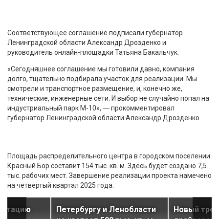
Соответствующее соглашение подписали губернатор
Ленинградской области Александр Дрозденко и
руководитель онлайн-площадки Татьяна Бакальчук.
«Сегодняшнее соглашение мы готовили давно, компания
долго, тщательно подбирала участок для реализации. Мы
смотрели и транспортное размещение, и, конечно же,
технические, инженерные сети. И выбор не случайно попал на
индустриальный парк М-10», ― прокомментировал
губернатор Ленинградской области Александр Дрозденко.
Площадь распределительного центра в городском поселении
Красный Бор составит 154 тыс. кв. м. Здесь будет создано 7,5
тыс. рабочих мест. Завершение реализации проекта намечено
на четвертый квартал 2025 года.
луатацию
Петербургу и Ленобласти
Новый трен