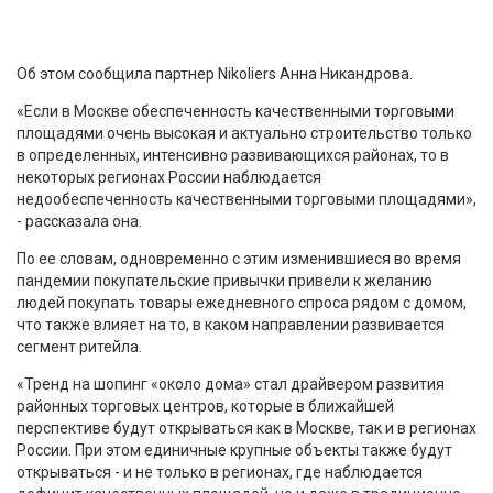
Об этом сообщила партнер Nikoliers Анна Никандрова.
«Если в Москве обеспеченность качественными торговыми
площадями очень высокая и актуально строительство только
в определенных, интенсивно развивающихся районах, то в
некоторых регионах России наблюдается
недообеспеченность качественными торговыми площадями»,
- рассказала она.
По ее словам, одновременно с этим изменившиеся во время
пандемии покупательские привычки привели к желанию
людей покупать товары ежедневного спроса рядом с домом,
что также влияет на то, в каком направлении развивается
сегмент ритейла.
«Тренд на шопинг «около дома» стал драйвером развития
районных торговых центров, которые в ближайшей
перспективе будут открываться как в Москве, так и в регионах
России. При этом единичные крупные объекты также будут
открываться - и не только в регионах, где наблюдается