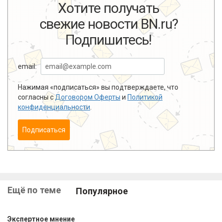
Хотите получать
свежие новости BN.ru?
Подпишитесь!
email:
Нажимая «подписаться» вы подтверждаете, что
согласны с
Договором Оферты
и
Политикой
конфиденциальности
.
Подписаться
Ещё по теме
Популярное
Экспертное мнение