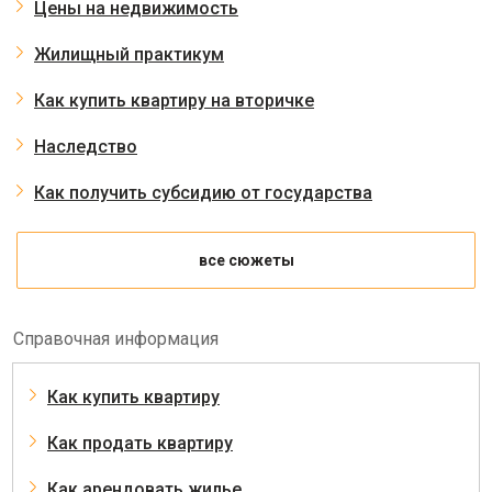
Цены на недвижимость
Жилищный практикум
Как купить квартиру на вторичке
Наследство
Как получить субсидию от государства
все сюжеты
Справочная информация
Как купить квартиру
Как продать квартиру
Как арендовать жилье