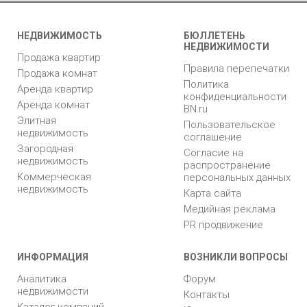
НЕДВИЖИМОСТЬ
БЮЛЛЕТЕНЬ
НЕДВИЖИМОСТИ
Продажа квартир
Правила перепечатки
Продажа комнат
Политика
Аренда квартир
конфиденциальности
Аренда комнат
BN.ru
Элитная
Пользовательское
недвижимость
соглашение
Загородная
Согласие на
недвижимость
распространение
Коммерческая
персональных данных
недвижимость
Карта сайта
Медийная реклама
PR продвижение
ИНФОРМАЦИЯ
ВОЗНИКЛИ ВОПРОСЫ
Аналитика
Форум
недвижимости
Контакты
Каталог компаний