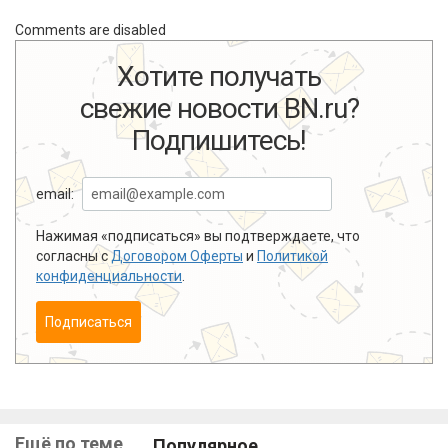
Comments are disabled
Хотите получать
свежие новости BN.ru?
Подпишитесь!
email:
Нажимая «подписаться» вы подтверждаете, что
согласны с
Договором Оферты
и
Политикой
конфиденциальности
.
Подписаться
Ещё по теме
Популярное