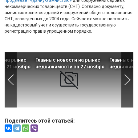
продлевает «дачную амнистию»
для сооружений садовых
некоммерческих товариществ (СНТ). Согласно документу,
амнистия коснется зданий и сооружений общего пользования
СНТ, возведенных до 2004 года. Сейчас их можно поставить
на кадастровый учет и осуществить государственную
регистрацию прав в упрощенном порядке.
и на рынке
Главные новости на рынке
Главные но
за 21 ноября
недвижимости за 27 ноября
недвижимос
Поделитесь этой статьей: