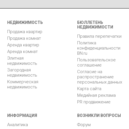
НЕДВИЖИМОСТЬ
БЮЛЛЕТЕНЬ
НЕДВИЖИМОСТИ
Продажа квартир
Правила перепечатки
Продажа комнат
Политика
Аренда квартир
конфиденциальности
Аренда комнат
BN.ru
Элитная
Пользовательское
недвижимость
соглашение
Загородная
Согласие на
недвижимость
распространение
Коммерческая
персональных данных
недвижимость
Карта сайта
Медийная реклама
PR продвижение
ИНФОРМАЦИЯ
ВОЗНИКЛИ ВОПРОСЫ
Аналитика
Форум