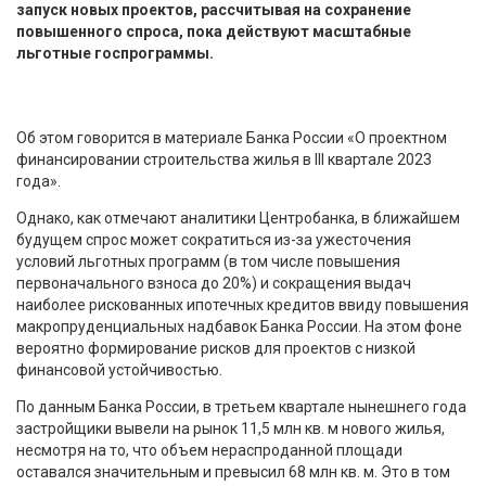
запуск новых проектов, рассчитывая на сохранение
повышенного спроса, пока действуют масштабные
льготные госпрограммы.
Об этом говорится в материале Банка России «О проектном
финансировании строительства жилья в III квартале 2023
года».
Однако, как отмечают аналитики Центробанка, в ближайшем
будущем спрос может сократиться из-за ужесточения
условий льготных программ (в том числе повышения
первоначального взноса до 20%) и сокращения выдач
наиболее рискованных ипотечных кредитов ввиду повышения
макропруденциальных надбавок Банка России. На этом фоне
вероятно формирование рисков для проектов с низкой
финансовой устойчивостью.
По данным Банка России, в третьем квартале нынешнего года
застройщики вывели на рынок 11,5 млн кв. м нового жилья,
несмотря на то, что объем нераспроданной площади
оставался значительным и превысил 68 млн кв. м. Это в том