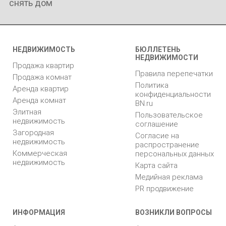
снять дом
НЕДВИЖИМОСТЬ
БЮЛЛЕТЕНЬ
НЕДВИЖИМОСТИ
Продажа квартир
Правила перепечатки
Продажа комнат
Политика
Аренда квартир
конфиденциальности
Аренда комнат
BN.ru
Элитная
Пользовательское
недвижимость
соглашение
Загородная
Согласие на
недвижимость
распространение
Коммерческая
персональных данных
недвижимость
Карта сайта
Медийная реклама
PR продвижение
ИНФОРМАЦИЯ
ВОЗНИКЛИ ВОПРОСЫ