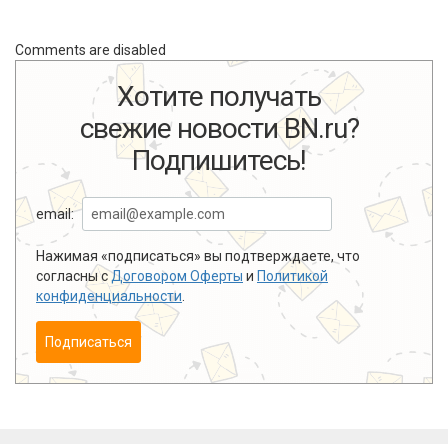
Comments are disabled
Хотите получать
свежие новости BN.ru?
Подпишитесь!
email:
Нажимая «подписаться» вы подтверждаете, что
согласны с
Договором Оферты
и
Политикой
конфиденциальности
.
Подписаться