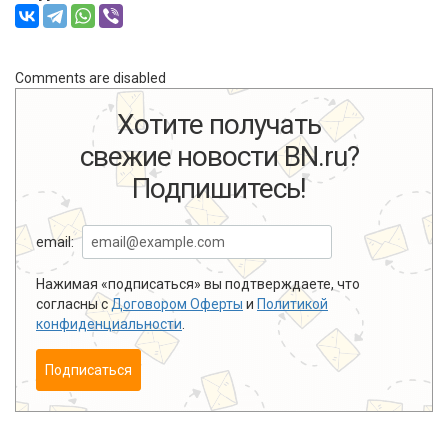
Comments are disabled
Хотите получать
свежие новости BN.ru?
Подпишитесь!
email:
Нажимая «подписаться» вы подтверждаете, что
согласны с
Договором Оферты
и
Политикой
конфиденциальности
.
Подписаться