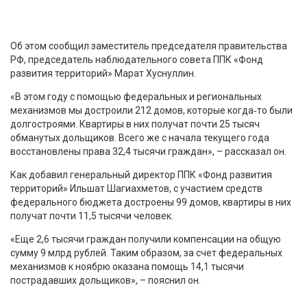
Об этом сообщил заместитель председателя правительства
РФ, председатель наблюдательного совета ППК «Фонд
развития территорий» Марат Хуснуллин.
«В этом году с помощью федеральных и региональных
механизмов мы достроили 212 домов, которые когда‑то были
долгостроями. Квартиры в них получат почти 25 тысяч
обманутых дольщиков. Всего же с начала текущего года
восстановлены права 32,4 тысячи граждан», – рассказал он.
Как добавил генеральный директор ППК «Фонд развития
территорий» Ильшат Шагиахметов, с участием средств
федерального бюджета достроены 99 домов, квартиры в них
получат почти 11,5 тысячи человек.
«Еще 2,6 тысячи граждан получили компенсации на общую
сумму 9 млрд рублей. Таким образом, за счет федеральных
механизмов к ноябрю оказана помощь 14,1 тысячи
пострадавших дольщиков», – пояснил он.