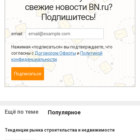
свежие новости BN.ru?
Подпишитесь!
email:
Нажимая «подписаться» вы подтверждаете, что
согласны с
Договором Оферты
и
Политикой
конфиденциальности
.
Подписаться
Ещё по теме
Популярное
Тенденции рынка строительства и недвижимости