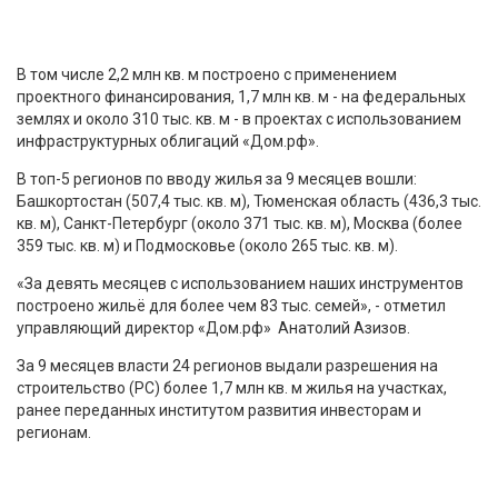
В том числе 2,2 млн кв. м построено с применением
проектного финансирования, 1,7 млн кв. м - на федеральных
землях и около 310 тыс. кв. м - в проектах с использованием
инфраструктурных облигаций «Дом.рф».
В топ-5 регионов по вводу жилья за 9 месяцев вошли:
Башкортостан (507,4 тыс. кв. м), Тюменская область (436,3 тыс.
кв. м), Санкт-Петербург (около 371 тыс. кв. м), Москва (более
359 тыс. кв. м) и Подмосковье (около 265 тыс. кв. м).
«За девять месяцев с использованием наших инструментов
построено жильё для более чем 83 тыс. семей», - отметил
управляющий директор «Дом.рф» Анатолий Азизов.
За 9 месяцев власти 24 регионов выдали разрешения на
строительство (РС) более 1,7 млн кв. м жилья на участках,
ранее переданных институтом развития инвесторам и
регионам.