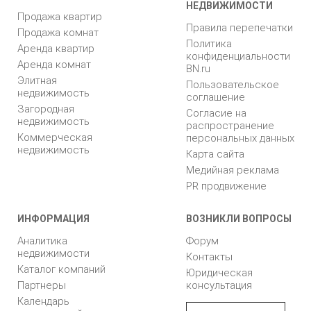
НЕДВИЖИМОСТИ
Продажа квартир
Правила перепечатки
Продажа комнат
Политика
Аренда квартир
конфиденциальности
Аренда комнат
BN.ru
Элитная
Пользовательское
недвижимость
соглашение
Загородная
Согласие на
недвижимость
распространение
Коммерческая
персональных данных
недвижимость
Карта сайта
Медийная реклама
PR продвижение
ИНФОРМАЦИЯ
ВОЗНИКЛИ ВОПРОСЫ
Аналитика
Форум
недвижимости
Контакты
Каталог компаний
Юридическая
Партнеры
консультация
Календарь