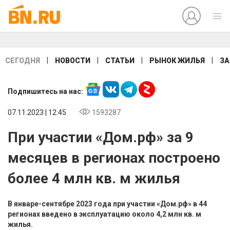
|
|
|
|
СЕГОДНЯ
НОВОСТИ
СТАТЬИ
РЫНОК ЖИЛЬЯ
ЗА
Подпишитесь на нас:
07.11.2023 | 12:45
1593287
При участии «Дом.рф» за 9
месяцев в регионах построено
более 4 млн кв. м жилья
В январе-сентябре 2023 года при участии «Дом.рф» в 44
регионах введено в эксплуатацию около 4,2 млн кв. м
жилья.