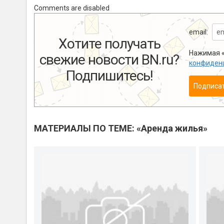
Comments are disabled
email:
Хотите получать
Нажимая «
свежие новости BN.ru?
конфиден
Подпишитесь!
Подписа
МАТЕРИАЛЫ ПО ТЕМЕ: «Аренда жилья»