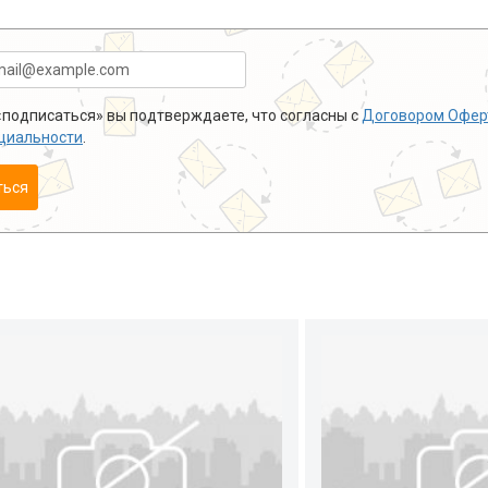
подписаться» вы подтверждаете, что согласны с
Договором Офер
циальности
.
ться