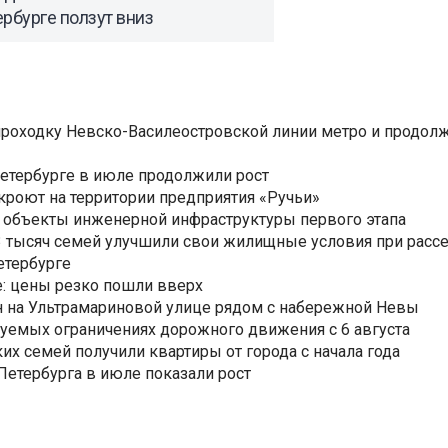
рбурге ползут вниз
роходку Невско-Василеостровской линии метро и продолж
Петербурге в июле продолжили рост
ткроют на территории предприятия «Ручьи»
 объекты инженерной инфраструктуры первого этапа
3,3 тысяч семей улучшили свои жилищные условия при расс
етербурге
: цены резко пошли вверх
н на Ультрамариновой улице рядом с набережной Невы
уемых ограничениях дорожного движения с 6 августа
ких семей получили квартиры от города с начала года
етербурга в июле показали рост