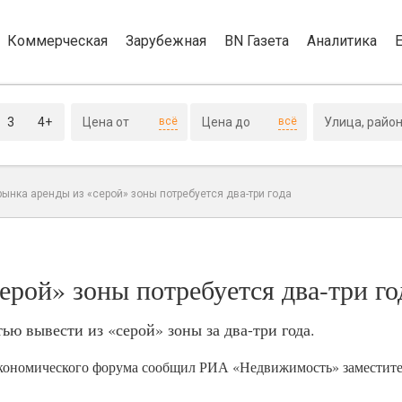
Коммерческая
Зарубежная
BN Газета
Аналитика
3
4+
всё
всё
ынка аренды из «серой» зоны потребуется два-три года
ерой» зоны потребуется два-три го
ю вывести из «серой» зоны за два-три года.
экономического форума сообщил РИА «Недвижимость» заместит