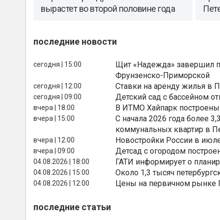
вырастет во второй половине года
Пете
последние новости
Щит «Надежда» завершил п
сегодня | 15:00
Фрунзенско-Приморской
Ставки на аренду жилья в 
сегодня | 12:00
Детский сад с бассейном о
сегодня | 09:00
В ИТМО Хайпарк построены
вчера | 18:00
С начала 2026 года более 
вчера | 15:00
коммунальных квартир в П
Новостройки России в июле
вчера | 12:00
Детсад с огородом построе
вчера | 09:00
ГАТИ информирует о планир
04.08.2026 | 18:00
Около 1,3 тысяч петербургс
04.08.2026 | 15:00
Цены на первичном рынке П
04.08.2026 | 12:00
последние статьи