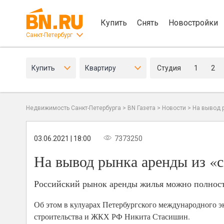
Купить
Снять
Новостройки
Санкт-Петербург
Купить
Квартиру
Студия
1
2
Недвижимость Санкт-Петербурга
>
BN Газета
>
Новости
>
На вывод р
03.06.2021 | 18:00
7373250
На вывод рынка аренды из «с
Российский рынок аренды жилья можно полность
Об этом в кулуарах Петербургского международного 
строительства и ЖКХ РФ Никита Стасишин.