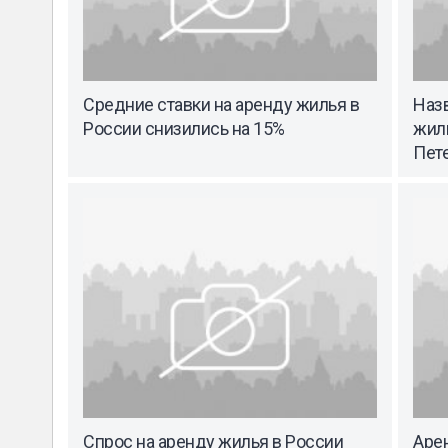
Средние ставки на аренду жилья в
Наз
России снизились на 15%
жил
Пет
Спрос на аренду жилья в России
Аре