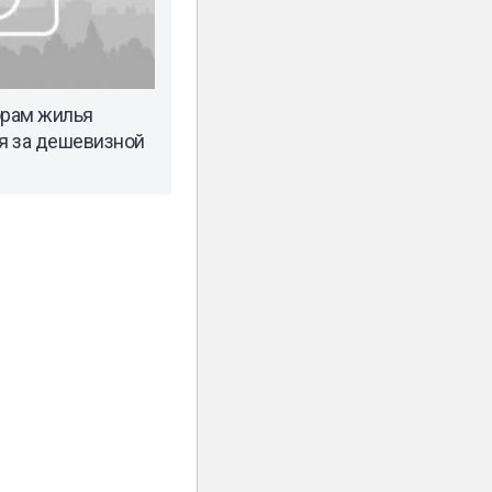
рам жилья
ся за дешевизной