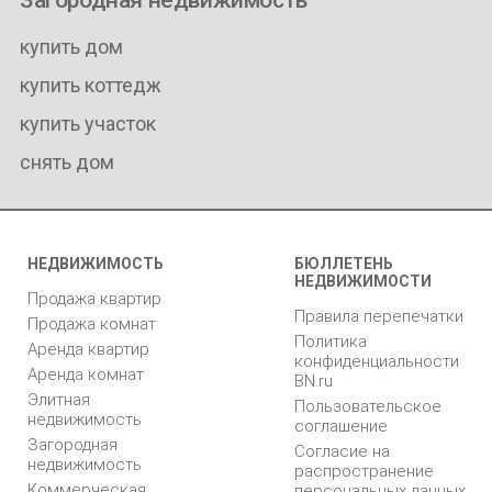
купить дом
купить коттедж
купить участок
снять дом
НЕДВИЖИМОСТЬ
БЮЛЛЕТЕНЬ
НЕДВИЖИМОСТИ
Продажа квартир
Правила перепечатки
Продажа комнат
Политика
Аренда квартир
конфиденциальности
Аренда комнат
BN.ru
Элитная
Пользовательское
недвижимость
соглашение
Загородная
Согласие на
недвижимость
распространение
Коммерческая
персональных данных