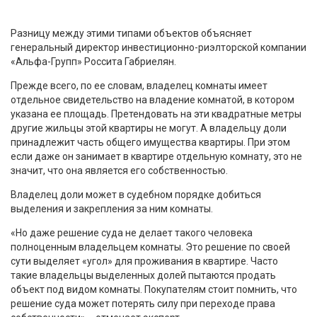
Разницу между этими типами объектов объясняет
генеральный директор инвестиционно-риэлторской компании
«Альфа-Групп» Россита Габриелян.
Прежде всего, по ее словам, владелец комнаты имеет
отдельное свидетельство на владение комнатой, в котором
указана ее площадь. Претендовать на эти квадратные метры
другие жильцы этой квартиры не могут. А владельцу доли
принадлежит часть общего имущества квартиры. При этом
если даже он занимает в квартире отдельную комнату, это не
значит, что она является его собственностью.
Владелец доли может в судебном порядке добиться
выделения и закрепления за ним комнаты.
«Но даже решение суда не делает такого человека
полноценным владельцем комнаты. Это решение по своей
сути выделяет «угол» для проживания в квартире. Часто
такие владельцы выделенных долей пытаются продать
объект под видом комнаты. Покупателям стоит помнить, что
решение суда может потерять силу при переходе права