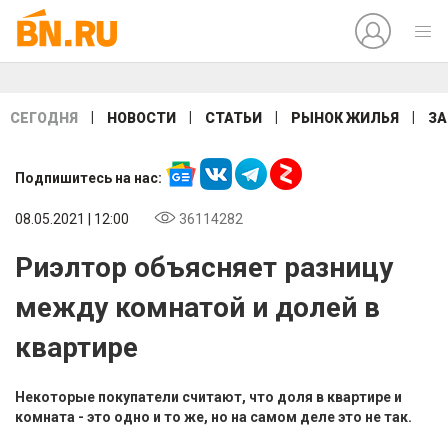
|
|
|
|
СЕГОДНЯ
НОВОСТИ
СТАТЬИ
РЫНОК ЖИЛЬЯ
ЗА
Подпишитесь на нас:
08.05.2021 | 12:00
36114282
Риэлтор объясняет разницу
между комнатой и долей в
квартире
Некоторые покупатели считают, что доля в квартире и
комната - это одно и то же, но на самом деле это не так.