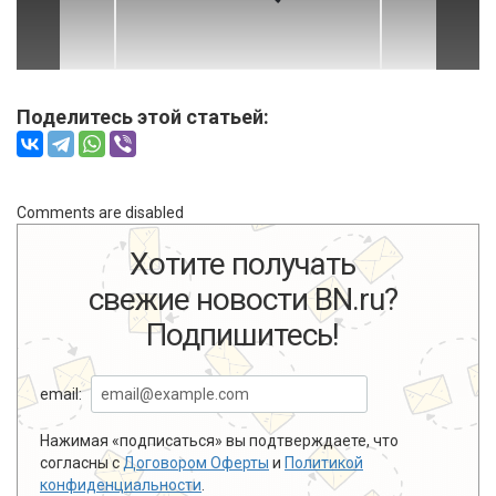
Поделитесь этой статьей:
Comments are disabled
Хотите получать
свежие новости BN.ru?
Подпишитесь!
email:
Нажимая «подписаться» вы подтверждаете, что
согласны с
Договором Оферты
и
Политикой
конфиденциальности
.