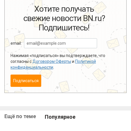
Хотите получать
свежие новости BN.ru?
Подпишитесь!
email:
Нажимая «подписаться» вы подтверждаете, что
согласны с
Договором Оферты
и
Политикой
конфиденциальности
.
Подписаться
Ещё по теме
Популярное