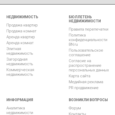
НЕДВИЖИМОСТЬ
БЮЛЛЕТЕНЬ
НЕДВИЖИМОСТИ
Продажа квартир
Правила перепечатки
Продажа комнат
Политика
Аренда квартир
конфиденциальности
Аренда комнат
BN.ru
Элитная
Пользовательское
недвижимость
соглашение
Загородная
Согласие на
недвижимость
распространение
Коммерческая
персональных данных
недвижимость
Карта сайта
Медийная реклама
PR продвижение
ИНФОРМАЦИЯ
ВОЗНИКЛИ ВОПРОСЫ
Аналитика
Форум
недвижимости
Контакты