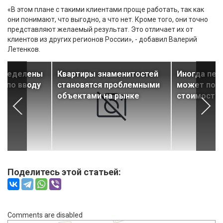
«В этом плане с такими клиентами проще работать, так как
они понимают, что выгодно, а что нет. Кроме того, они точно
представляют желаемый результат. Это отличает их от
клиентов из других регионов России», - добавил Валерий
Летенков.
определены
Квартиры знаменитостей
Иногда пер
ы по вводу
становятся проблемными
может пов
объектами на рынке
стоимость
Поделитесь этой статьей:
Comments are disabled