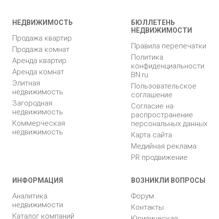
НЕДВИЖИМОСТЬ
БЮЛЛЕТЕНЬ
НЕДВИЖИМОСТИ
Продажа квартир
Правила перепечатки
Продажа комнат
Политика
Аренда квартир
конфиденциальности
Аренда комнат
BN.ru
Элитная
Пользовательское
недвижимость
соглашение
Загородная
Согласие на
недвижимость
распространение
Коммерческая
персональных данных
недвижимость
Карта сайта
Медийная реклама
PR продвижение
ИНФОРМАЦИЯ
ВОЗНИКЛИ ВОПРОСЫ
Аналитика
Форум
недвижимости
Контакты
Каталог компаний
Юридическая