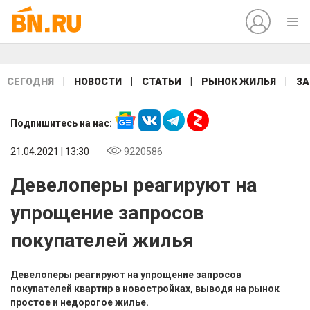
|
|
|
|
СЕГОДНЯ
НОВОСТИ
СТАТЬИ
РЫНОК ЖИЛЬЯ
ЗА
Подпишитесь на нас:
21.04.2021 | 13:30
9220586
Девелоперы реагируют на
упрощение запросов
покупателей жилья
Девелоперы реагируют на упрощение запросов
покупателей квартир в новостройках, выводя на рынок
простое и недорогое жилье.