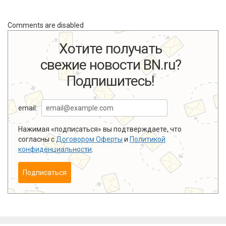
Comments are disabled
Хотите получать
свежие новости BN.ru?
Подпишитесь!
email:
Нажимая «подписаться» вы подтверждаете, что
согласны с
Договором Оферты
и
Политикой
конфиденциальности
.
Подписаться