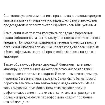
Соответствующие изменения в правила направления средств
маткапитала на улучшение жилищных условий утверждены
председателем правительства РФ Михаилом Мишустиным.
Изменения, в частности, коснулись порядка оформления
права собственности на жилье, купленное за счет ипотечного
кредита. По прежним правилам, в течение 6 месяцев после
погашения ипотеки с помощью нового кредита заемщик был
обязан оформить на детей право собственности на долю в
квартире.
Таким образом, рефинансирующий банк получал в залог
квартиру, собственниками которой в том числе являлись
несовершеннолетние граждане. И если заемщик, к примеру,
перестал бы выплачивать кредит, банку было бы непросто
обратить взыскание на заложенную недвижимость. Из-за
таких рисков многие банки неохотно соглашались на
рефинансирование ипотеки с маткапиталом, а граждане с
большим трудом могли переоформить кредит под более
низкий процент.