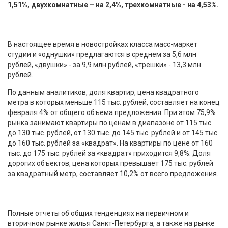
1,51%, двухкомнатные – на 2,4%, трехкомнатные - на 4,53%.
В настоящее время в новостройках класса масс-маркет
студии и «однушки» предлагаются в среднем за 5,6 млн
рублей, «двушки» - за 9,9 млн рублей, «трешки» - 13,3 млн
рублей.
По данным аналитиков, доля квартир, цена квадратного
метра в которых меньше 115 тыс. рублей, составляет на конец
февраля 4% от общего объема предложения. При этом 75,9%
рынка занимают квартиры по ценам в диапазоне от 115 тыс.
до 130 тыс. рублей, от 130 тыс. до 145 тыс. рублей и от 145 тыс.
до 160 тыс. рублей за «квадрат». На квартиры по цене от 160
тыс. до 175 тыс. рублей за «квадрат» приходится 9,8%. Доля
дорогих объектов, цена которых превышает 175 тыс. рублей
за квадратный метр, составляет 10,2% от всего предложения.
Полные отчеты об общих тенденциях на первичном и
вторичном рынке жилья Санкт-Петербурга, а также на рынке