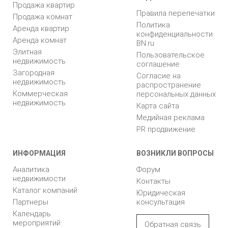
Продажа квартир
Правила перепечатки
Продажа комнат
Политика
Аренда квартир
конфиденциальности
Аренда комнат
BN.ru
Элитная
Пользовательское
недвижимость
соглашение
Загородная
Согласие на
недвижимость
распространение
Коммерческая
персональных данных
недвижимость
Карта сайта
Медийная реклама
PR продвижение
ИНФОРМАЦИЯ
ВОЗНИКЛИ ВОПРОСЫ
Аналитика
Форум
недвижимости
Контакты
Каталог компаний
Юридическая
Партнеры
консультация
Календарь
мероприятий
Обратная связь