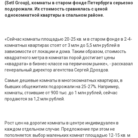
(Setl Group), комнаты в старом фонде Петербурга серьезно
подорожали. Их стоимость сравнялась с ценой
однокомнатной квартиры в спальном районе.
«Сейчас комнаты площадью 20-25 кв. м в старом фонде в 2-4-
комнатных квартирах стоят от 3 млн до 5,5 млн рублей в
зависимости от локации и дома. Таким образом, стоимость
квадратного метра в комнатах порой достигает цены
«квадрата» в бизнес-классе на первичном рынке», - рассказал
генеральный директор агентства Сергей Дроздов.
Самые дешевые комнаты в многокомнатных квартирах, в
бывших общежитиях подорожали на 25-27%. Например,
комнаты, стоившие от 900 тыс. до 1 млн рублей, сейчас
продаются за 1,2 млн рублей.
Рост цен на дорогие комнаты в центре индивидуален в
каждом отдельном случае. Предложение при этом не
пополняется: выбор маленьких комнат площадью 12-15 кв. м