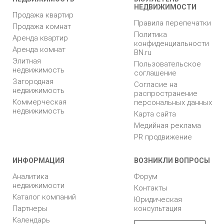
НЕДВИЖИМОСТИ
Продажа квартир
Правила перепечатки
Продажа комнат
Политика
Аренда квартир
конфиденциальности
Аренда комнат
BN.ru
Элитная
Пользовательское
недвижимость
соглашение
Загородная
Согласие на
недвижимость
распространение
Коммерческая
персональных данных
недвижимость
Карта сайта
Медийная реклама
PR продвижение
ИНФОРМАЦИЯ
ВОЗНИКЛИ ВОПРОСЫ
Аналитика
Форум
недвижимости
Контакты
Каталог компаний
Юридическая
Партнеры
консультация
Календарь