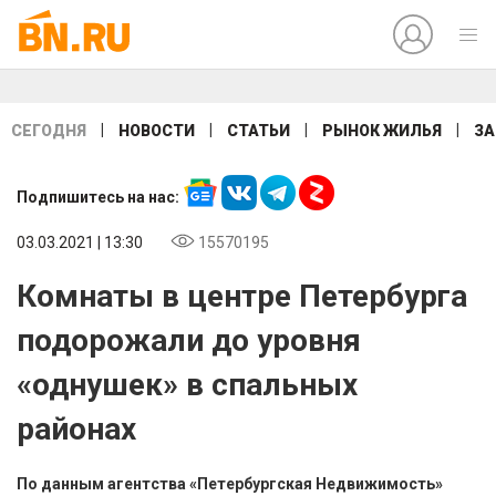
|
|
|
|
СЕГОДНЯ
НОВОСТИ
СТАТЬИ
РЫНОК ЖИЛЬЯ
ЗА
Подпишитесь на нас:
03.03.2021 | 13:30
15570195
Комнаты в центре Петербурга
подорожали до уровня
«однушек» в спальных
районах
По данным агентства «Петербургская Недвижимость»