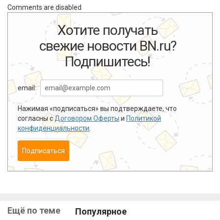
Comments are disabled
Хотите получать
свежие новости BN.ru?
Подпишитесь!
email:
Нажимая «подписаться» вы подтверждаете, что
согласны с
Договором Оферты
и
Политикой
конфиденциальности
.
Подписаться
Ещё по теме
Популярное