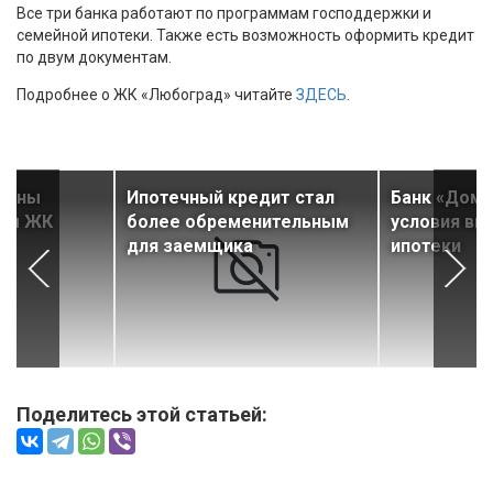
Все три банка работают по программам господдержки и
семейной ипотеки. Также есть возможность оформить кредит
по двум документам.
Подробнее о ЖК «Любоград» читайте
ЗДЕСЬ
.
дены
Ипотечный кредит стал
Банк «Дом.
вом ЖК
более обременительным
условия вы
для заемщика
ипотеки
Поделитесь этой статьей: