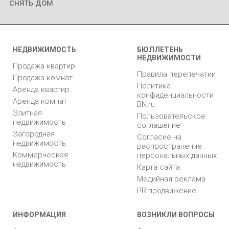
снять дом
НЕДВИЖИМОСТЬ
БЮЛЛЕТЕНЬ
НЕДВИЖИМОСТИ
Продажа квартир
Правила перепечатки
Продажа комнат
Политика
Аренда квартир
конфиденциальности
Аренда комнат
BN.ru
Элитная
Пользовательское
недвижимость
соглашение
Загородная
Согласие на
недвижимость
распространение
Коммерческая
персональных данных
недвижимость
Карта сайта
Медийная реклама
PR продвижение
ИНФОРМАЦИЯ
ВОЗНИКЛИ ВОПРОСЫ