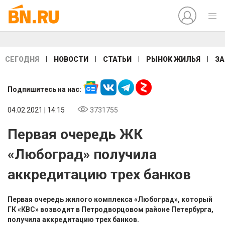
|
|
|
|
СЕГОДНЯ
НОВОСТИ
СТАТЬИ
РЫНОК ЖИЛЬЯ
ЗА
Подпишитесь на нас:
04.02.2021 | 14:15
3731755
Первая очередь ЖК
«Любоград» получила
аккредитацию трех банков
Первая очередь жилого комплекса «Любоград», который
ГК «КВС» возводит в Петродворцовом районе Петербурга,
получила аккредитацию трех банков.