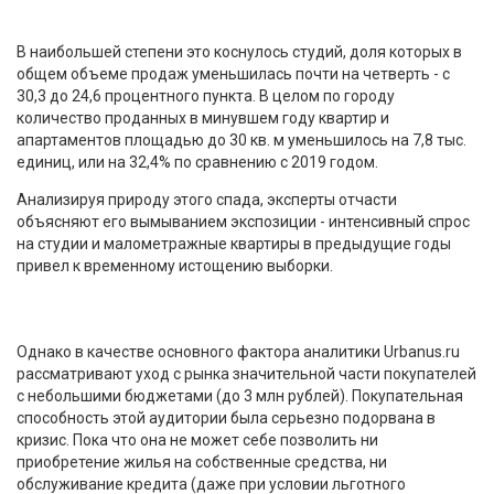
В наибольшей степени это коснулось студий, доля которых в
общем объеме продаж уменьшилась почти на четверть - с
30,3 до 24,6 процентного пункта. В целом по городу
количество проданных в минувшем году квартир и
апартаментов площадью до 30 кв. м уменьшилось на 7,8 тыс.
единиц, или на 32,4% по сравнению с 2019 годом.
Анализируя природу этого спада, эксперты отчасти
объясняют его вымыванием экспозиции - интенсивный спрос
на студии и малометражные квартиры в предыдущие годы
привел к временному истощению выборки.
Однако в качестве основного фактора аналитики Urbanus.ru
рассматривают уход с рынка значительной части покупателей
с небольшими бюджетами (до 3 млн рублей). Покупательная
способность этой аудитории была серьезно подорвана в
кризис. Пока что она не может себе позволить ни
приобретение жилья на собственные средства, ни
обслуживание кредита (даже при условии льготного