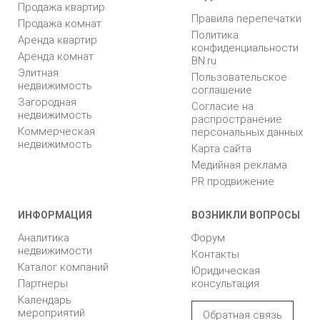
Продажа квартир
Правила перепечатки
Продажа комнат
Политика
Аренда квартир
конфиденциальности
Аренда комнат
BN.ru
Элитная
Пользовательское
недвижимость
соглашение
Загородная
Согласие на
недвижимость
распространение
Коммерческая
персональных данных
недвижимость
Карта сайта
Медийная реклама
PR продвижение
ИНФОРМАЦИЯ
ВОЗНИКЛИ ВОПРОСЫ
Аналитика
Форум
недвижимости
Контакты
Каталог компаний
Юридическая
Партнеры
консультация
Календарь
мероприятий
Обратная связь