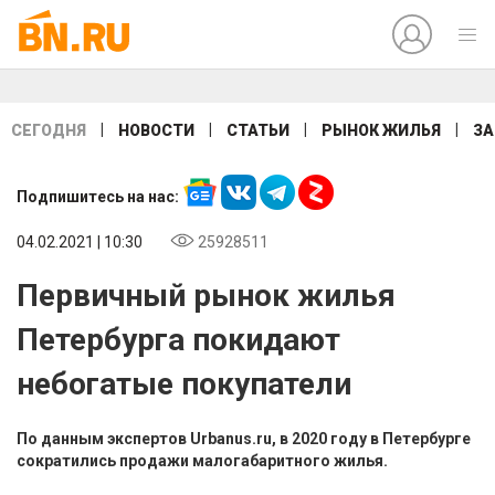
|
|
|
|
СЕГОДНЯ
НОВОСТИ
СТАТЬИ
РЫНОК ЖИЛЬЯ
ЗА
Подпишитесь на нас:
04.02.2021 | 10:30
25928511
Первичный рынок жилья
Петербурга покидают
небогатые покупатели
По данным экспертов Urbanus.ru, в 2020 году в Петербурге
сократились продажи малогабаритного жилья.