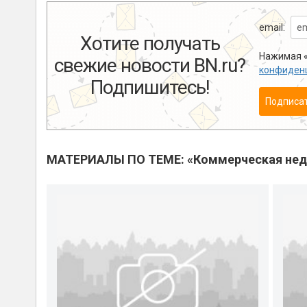
email:
Хотите получать
Нажимая «
свежие новости BN.ru?
конфиден
Подпишитесь!
Подписа
МАТЕРИАЛЫ ПО ТЕМЕ: «Коммерческая не