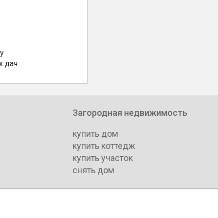
у
х дач
Загородная недвижимость
купить дом
купить коттедж
купить участок
снять дом