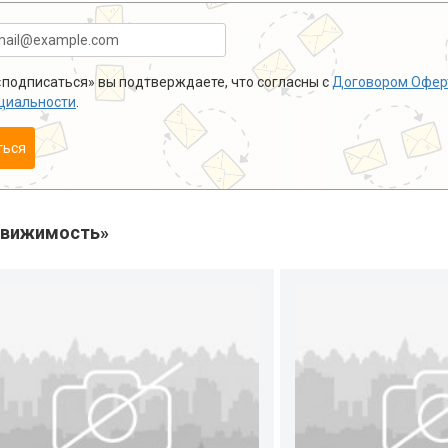
подписаться» вы подтверждаете, что согласны с
Договором Офер
циальности
.
ться
движимость»