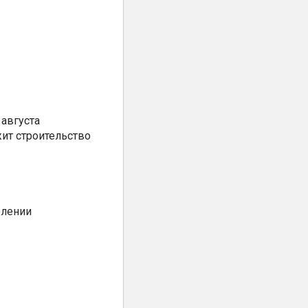
августа
ит строительство
елении