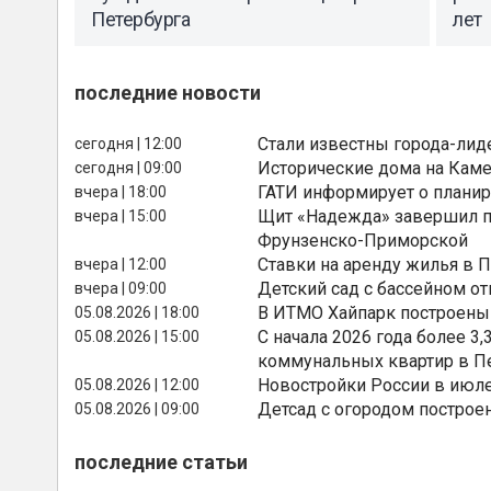
Петербурга
лет
последние новости
Стали известны города-лид
сегодня | 12:00
Исторические дома на Каме
сегодня | 09:00
ГАТИ информирует о планир
вчера | 18:00
Щит «Надежда» завершил п
вчера | 15:00
Фрунзенско-Приморской
Ставки на аренду жилья в 
вчера | 12:00
Детский сад с бассейном о
вчера | 09:00
В ИТМО Хайпарк построены
05.08.2026 | 18:00
С начала 2026 года более 
05.08.2026 | 15:00
коммунальных квартир в П
Новостройки России в июле
05.08.2026 | 12:00
Детсад с огородом построе
05.08.2026 | 09:00
последние статьи