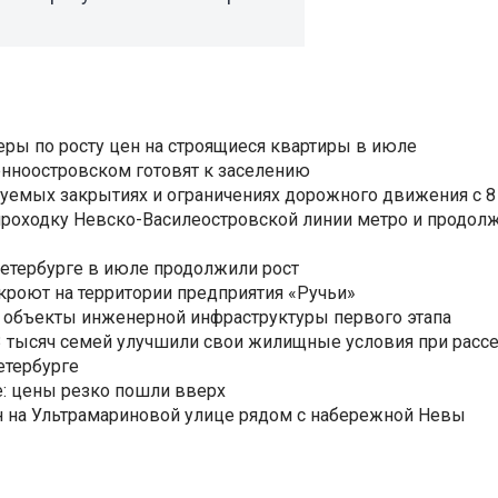
еры по росту цен на строящиеся квартиры в июле
нноостровском готовят к заселению
уемых закрытиях и ограничениях дорожного движения с 8 
роходку Невско-Василеостровской линии метро и продолж
Петербурге в июле продолжили рост
ткроют на территории предприятия «Ручьи»
 объекты инженерной инфраструктуры первого этапа
3,3 тысяч семей улучшили свои жилищные условия при расс
етербурге
: цены резко пошли вверх
н на Ультрамариновой улице рядом с набережной Невы