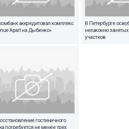
комбанк аккредитовал комплекс
В Петербурге осво
nue Apart на Дыбенко»
незаконно занятых
участков
восстановление гостиничного
а потребуется не менее трех