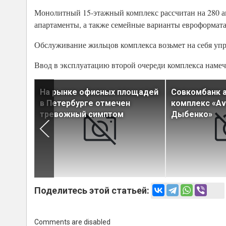
Монолитный 15-этажный комплекс рассчитан на 280 а
апартаменты, а также семейные варианты евроформата
Обслуживание жильцов комплекса возьмет на себя упр
Ввод в эксплуатацию второй очереди комплекса намече
На рынке офисных площадей
Совкомбанк 
в Петербурге отмечен
комплекс «Av
 трех
тревожный симптом
Дыбенко»
Поделитесь этой статьей:
Comments are disabled