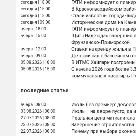
ГАТИ информирует о планир
сегодня | 18:00
В Красногвардейском райо
сегодня | 15:00
Стали известны города-лид
сегодня | 12:00
Исторические дома на Каме
сегодня | 09:00
ГАТИ информирует о планир
вчера | 18:00
Щит «Надежда» завершил п
вчера | 15:00
Фрунзенско-Приморской
Ставки на аренду жилья в 
вчера | 12:00
Детский сад с бассейном о
вчера | 09:00
В ИТМО Хайпарк построены
05.08.2026 | 18:00
С начала 2026 года более 
05.08.2026 | 15:00
коммунальных квартир в П
последние статьи
Июль без премьер: девелоп
вчера | 08:00
Июль – на дворе пусто, да и
03.08.2026 | 08:00
Реальная цена маткапитала
27.07.2026 | 08:00
Завершение строительства
23.07.2026 | 08:00
Почему при выборе оконной
22.07.2026 | 08:00