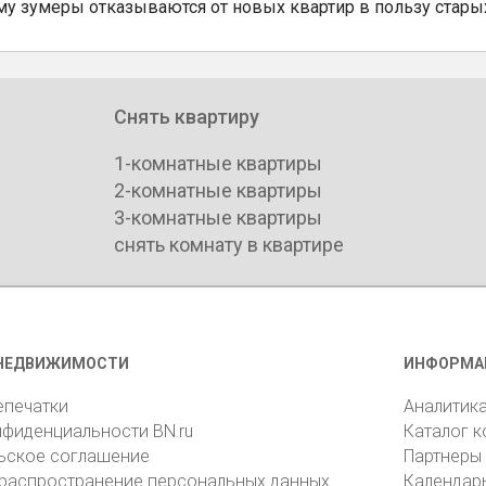
му зумеры отказываются от новых квартир в пользу стары
Снять квартиру
1-комнатные квартиры
2-комнатные квартиры
3-комнатные квартиры
снять комнату в квартире
НЕДВИЖИМОСТИ
ИНФОРМА
епечатки
Аналитик
нфиденциальности BN.ru
Каталог 
ьское соглашение
Партнеры
 распространение персональных данных
Календар