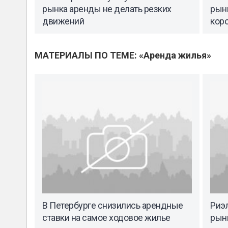
рынка аренды не делать резких
рынк
движений
кор
МАТЕРИАЛЫ ПО ТЕМЕ: «Аренда жилья»
В Петербурге снизились арендные
Риэ
ставки на самое ходовое жилье
рынк