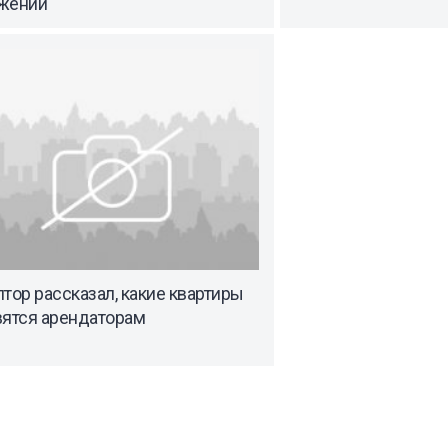
жений
тор рассказал, какие квартиры
вятся арендаторам