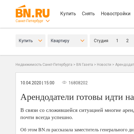
Купить
Снять
Новостройки
Санкт-Петербург
Купить
Квартиру
Студия
1
2
Недвижимость Санкт-Петербурга
>
BN Газета
>
Новости
>
Арендодате
10.04.2020 | 15:00
16808202
Арендодатели готовы идти на
В связи со сложившейся ситуацией многие арен
почти всегда успешно.
Об этом BN.ru рассказала заместитель генерального д