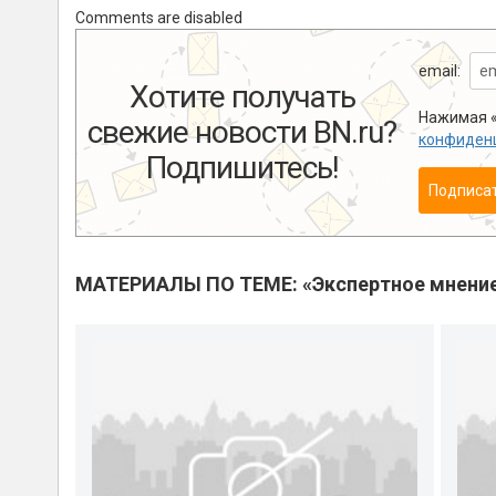
Comments are disabled
email:
Хотите получать
Нажимая «
свежие новости BN.ru?
конфиден
Подпишитесь!
Подписа
МАТЕРИАЛЫ ПО ТЕМЕ: «Экспертное мнени