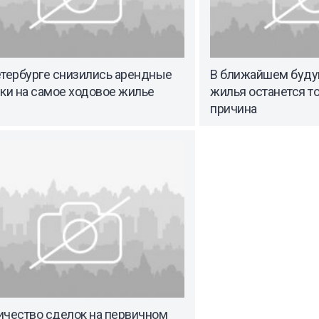
етербурге снизились арендные
В ближайшем буду
ки на самое ходовое жилье
жилья останется т
причина
ичество сделок на первичном