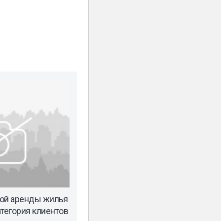
ной аренды жилья
атегория клиентов