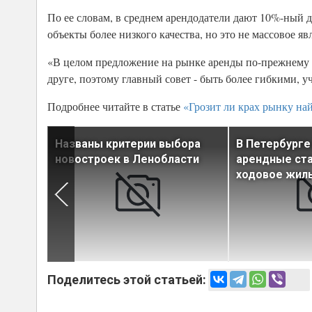
По ее словам, в среднем арендодатели дают 10%-ный д
объекты более низкого качества, но это не массовое яв
«В целом предложение на рынке аренды по-прежнему 
друге, поэтому главный совет - быть более гибкими, у
Подробнее читайте в статье
«Грозит ли крах рынку на
кие
Названы критерии выбора
В Петербурге
новостроек в Ленобласти
арендные ста
ходовое жил
Поделитесь этой статьей: