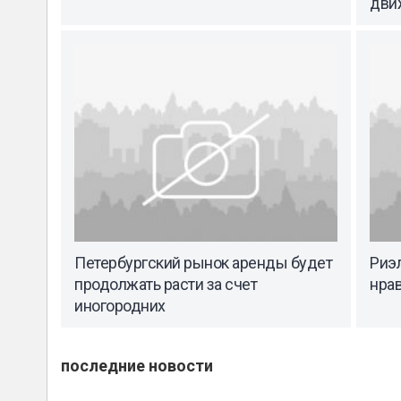
дви
Петербургский рынок аренды будет
Риэл
продолжать расти за счет
нра
иногородних
последние новости