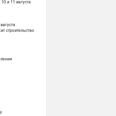
10 и 11 августа
августа
ит строительство
елении
у