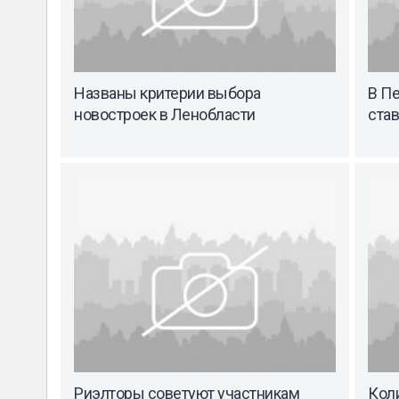
Названы критерии выбора
В П
новостроек в Ленобласти
став
Риэлторы советуют участникам
Кол