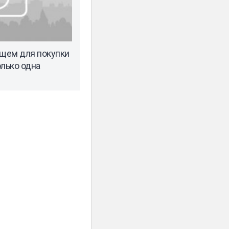
щем для покупки
олько одна