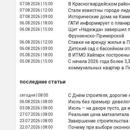
В Красногвардейском райо
07.08.2026 | 15:00
Стали известны города-лид
07.08.2026 | 12:00
Исторические дома на Каме
07.08.2026 | 09:00
ГАТИ информирует о планир
06.08.2026 | 18:00
Щит «Надежда» завершил п
06.08.2026 | 15:00
Фрунзенско-Приморской
Ставки на аренду жилья в 
06.08.2026 | 12:00
Детский сад с бассейном о
06.08.2026 | 09:00
В ИТМО Хайпарк построены
05.08.2026 | 18:00
С начала 2026 года более 
05.08.2026 | 15:00
коммунальных квартир в П
последние статьи
С Днём строителя, дорогие 
сегодня | 08:00
Июль без премьер: девелоп
06.08.2026 | 08:00
Июль – на дворе пусто, да и
03.08.2026 | 08:00
Реальная цена маткапитала
27.07.2026 | 08:00
Завершение строительства
23.07.2026 | 08:00
Почему при выборе оконной
22.07.2026 | 08:00