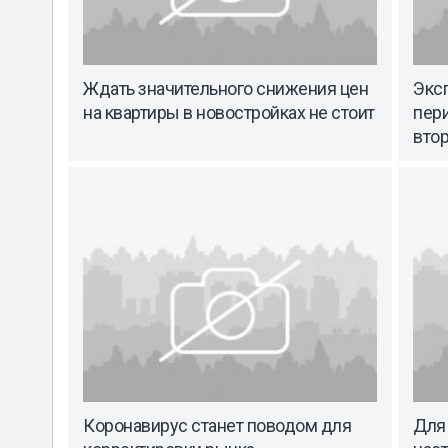
Ждать значительного снижения цен
Эксп
на квартиры в новостройках не стоит
пер
вто
Коронавирус станет поводом для
Для 