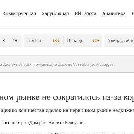
Коммерческая
Зарубежная
BN Газета
Аналитика
3
4+
всё
всё
о сделок на первичном рынке не сократилось из-за коронавируса
ном рынке не сократилось из-за ко
ращению количества сделок на первичном рынке недвижи
ского центра «Дом.рф» Никита Белоусов.