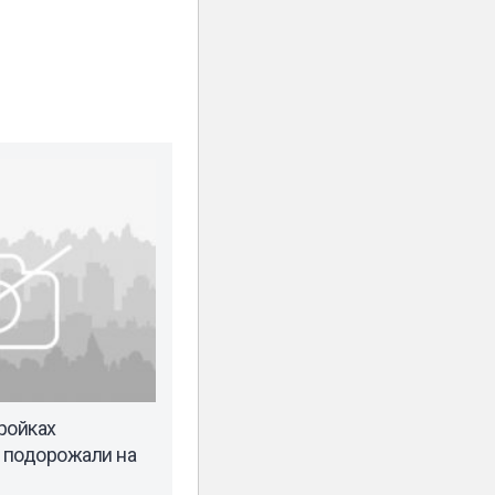
ройках
е подорожали на