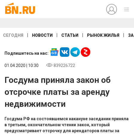
|
|
|
|
СЕГОДНЯ
НОВОСТИ
СТАТЬИ
РЫНОК ЖИЛЬЯ
ЗА
Подпишитесь на нас:
01.04.2020 | 10:30
839226722
Госдума приняла закон об
отсрочке платы за аренду
недвижимости
Госдума РФ на состоявшемся накануне заседании приняла
в третьем, окончательном чтении закон, который
предусматривает отсрочку для арендаторов платы за