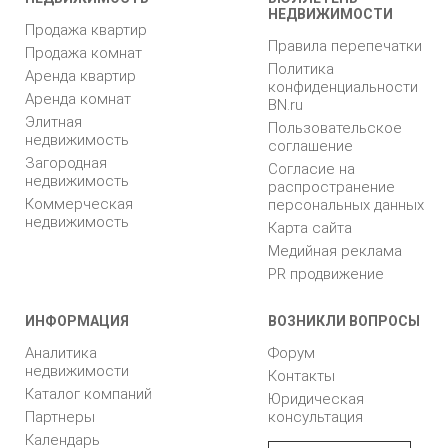
НЕДВИЖИМОСТИ
Продажа квартир
Правила перепечатки
Продажа комнат
Политика
Аренда квартир
конфиденциальности
Аренда комнат
BN.ru
Элитная
Пользовательское
недвижимость
соглашение
Загородная
Согласие на
недвижимость
распространение
Коммерческая
персональных данных
недвижимость
Карта сайта
Медийная реклама
PR продвижение
ИНФОРМАЦИЯ
ВОЗНИКЛИ ВОПРОСЫ
Аналитика
Форум
недвижимости
Контакты
Каталог компаний
Юридическая
Партнеры
консультация
Календарь