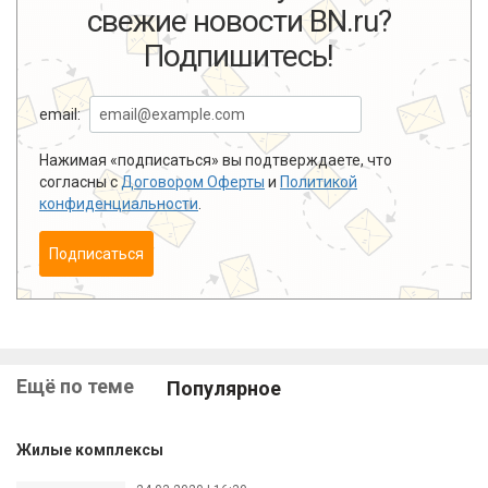
свежие новости BN.ru?
Подпишитесь!
email:
Нажимая «подписаться» вы подтверждаете, что
согласны с
Договором Оферты
и
Политикой
конфиденциальности
.
Подписаться
Ещё по теме
Популярное
Жилые комплексы