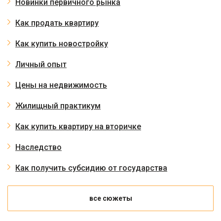
Новинки первичного рынка
Как продать квартиру
Как купить новостройку
Личный опыт
Цены на недвижимость
Жилищный практикум
Как купить квартиру на вторичке
Наследство
Как получить субсидию от государства
все сюжеты