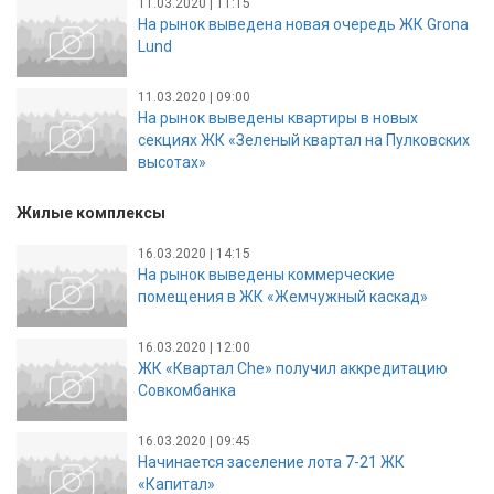
11.03.2020 | 11:15
На рынок выведена новая очередь ЖК Grona
Lund
11.03.2020 | 09:00
На рынок выведены квартиры в новых
секциях ЖК «Зеленый квартал на Пулковских
высотах»
Жилые комплексы
16.03.2020 | 14:15
На рынок выведены коммерческие
помещения в ЖК «Жемчужный каскад»
16.03.2020 | 12:00
ЖК «Квартал Che» получил аккредитацию
Совкомбанка
16.03.2020 | 09:45
Начинается заселение лота 7-21 ЖК
«Капитал»