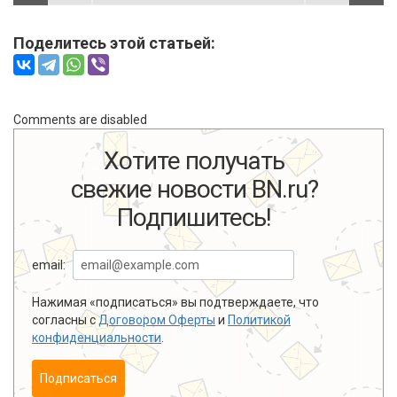
Поделитесь этой статьей:
Comments are disabled
Хотите получать
свежие новости BN.ru?
Подпишитесь!
email:
Нажимая «подписаться» вы подтверждаете, что
согласны с
Договором Оферты
и
Политикой
конфиденциальности
.
Подписаться