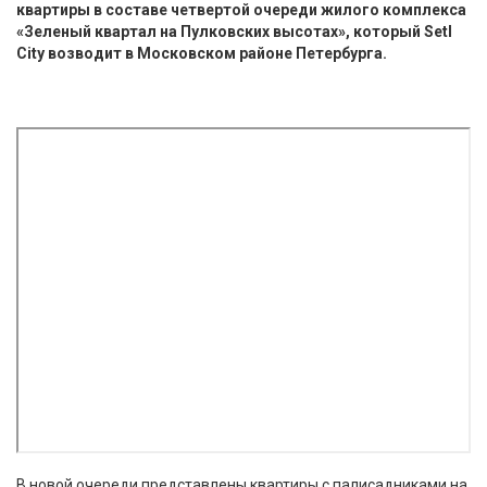
квартиры в составе четвертой очереди жилого комплекса
«Зеленый квартал на Пулковских высотах», который Setl
City возводит в Московском районе Петербурга.
В новой очереди представлены квартиры с палисадниками на