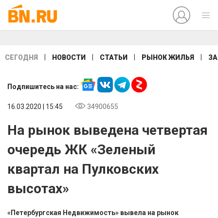
|
|
|
|
СЕГОДНЯ
НОВОСТИ
СТАТЬИ
РЫНОК ЖИЛЬЯ
ЗА
Подпишитесь на нас:
16.03.2020 | 15:45
34900655
На рынок выведена четвертая
очередь ЖК «Зеленый
квартал на Пулковских
высотах»
«Петербургская Недвижимость» вывела на рынок