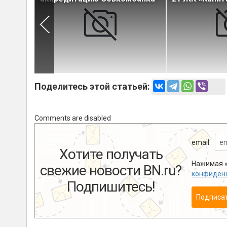
вать
Поделитесь этой статьей:
Comments are disabled
email:
Хотите получать
Нажимая «
свежие новости BN.ru?
конфиден
Подпишитесь!
Подписа