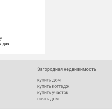
у
х дач
Загородная недвижимость
купить дом
купить коттедж
купить участок
снять дом