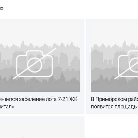
ы»
нается заселение лота 7-21 ЖК
В Приморском райо
питал»
появится площадь