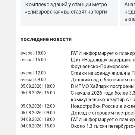
Комплекс зданий у станции метро
Анал
«Елизаровская» выставят на торги
нед
вкл
последние новости
ГАТИ информирует о планир
вчера | 18:00
Щит «Надежда» завершил п
вчера | 15:00
Фрунзенско-Приморской
Ставки на аренду жилья в 
вчера | 12:00
Детский сад с бассейном о
вчера | 09:00
В ИТМО Хайпарк построены
05.08.2026 | 18:00
С начала 2026 года более 
05.08.2026 | 15:00
коммунальных квартир в П
Новостройки России в июле
05.08.2026 | 12:00
Детсад с огородом построе
05.08.2026 | 09:00
ГАТИ информирует о планир
04.08.2026 | 18:00
Около 1,3 тысяч петербургс
04.08.2026 | 15:00