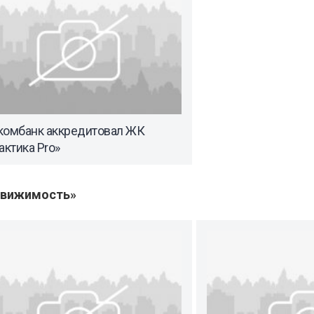
комбанк аккредитовал ЖК
актика Pro»
движимость»