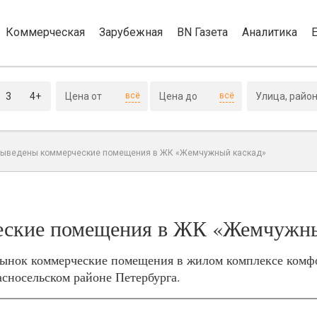
Коммерческая
Зарубежная
BN Газета
Аналитика
3
4+
всё
всё
выведены коммерческие помещения в ЖК «Жемчужный каскад»
еские помещения в ЖК «Жемчужны
ынок коммерческие помещения в жилом комплексе комфо
сносельском районе Петербурга.