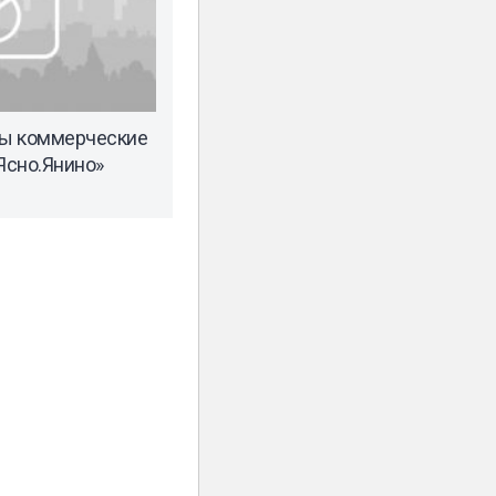
ы коммерческие
Ясно.Янино»