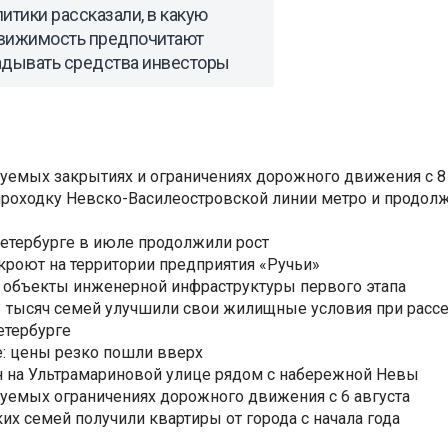
итики рассказали, в какую
вижимость предпочитают
адывать средства инвесторы
уемых закрытиях и ограничениях дорожного движения с 8 
роходку Невско-Василеостровской линии метро и продолж
Петербурге в июле продолжили рост
ткроют на территории предприятия «Ручьи»
 объекты инженерной инфраструктуры первого этапа
3,3 тысяч семей улучшили свои жилищные условия при расс
етербурге
: цены резко пошли вверх
н на Ультрамариновой улице рядом с набережной Невы
уемых ограничениях дорожного движения с 6 августа
ких семей получили квартиры от города с начала года