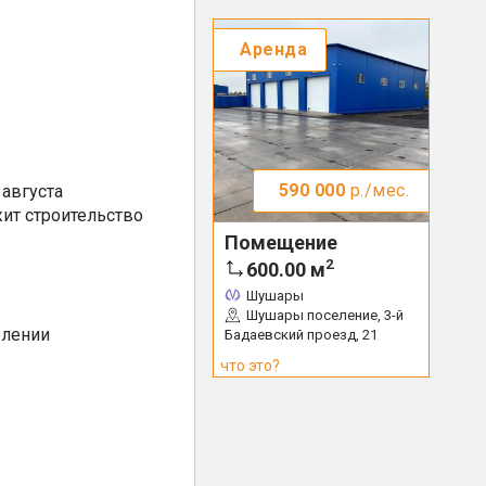
Аренда
590 000
р./мес.
августа
ит строительство
Помещение
2
600.00
м
Шушары
Шушары поселение, 3-й
елении
Бадаевский проезд, 21
что это?