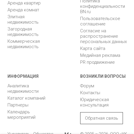
Политика
Аренда квартир
конфиденциальности
Аренда комнат
BN.ru
Элитная
Пользовательское
недвижимость
соглашение
Загородная
Согласие на
недвижимость
распространение
Коммерческая
персональных данных
недвижимость
Карта сайта
Медийная реклама
PR продвижение
ИНФОРМАЦИЯ
ВОЗНИКЛИ ВОПРОСЫ
Аналитика
Форум
недвижимости
Контакты
Каталог компаний
Юридическая
Партнеры
консультация
Календарь
мероприятий
Обратная связь
Учредитель - Общество
© 2005 – 2026, ООО «УК