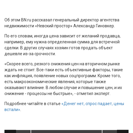
Об этом BN.ru рассказал генеральный директор агентства
недвижимости «Невский простор» Александр Гиновкер.
По его словам, иногда цена зависит от желаний продавца,
например, ему нужна определенная сумма для встречной
сделки. В других случаях хозяин готов продать объект
дешевле из-за срочности.
«Скорее всего, резкого снижения цен на вторичном рынке
ждать не стоит. Все-таки есть объективные факторы, такие
как инфляция, появление новых соцпрограмм. Кроме того,
есть макроэкономические явления, которые также
оказывают влияние. В любом случае и повышение цен, и их
снижение - процессы не быстрые», - отметил эксперт.
Подробнее читайте в статье
«Денег нет, спрос падает, цены
встали»
.