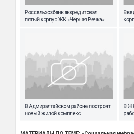
Россельхозбанк аккредитовал
Вве
пятый корпус ЖК «Чёрная Речка»
корп
В Адмиралтейском районе построят
В Ж
новый жилой комплекс
рабо
МАТЕРИАЛЫ ПО ТЕМЕ: «Социальная инфра