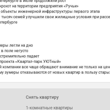
Петербурге в июле продолжили рост
ткроют на территории предприятия «Ручьи»
 объекты инженерной инфраструктуры первого этапа
3,3 тысяч семей улучшили свои жилищные условия при расс
етербурге
еры легли на дно
 в поле негусто
 стремительно падает
 проекта «Квартал-парк УЮТный»
 компании все чаще обращают внимание не только на цен
му зумеры отказываются от новых квартир в пользу стары
Снять квартиру
1-комнатные квартиры