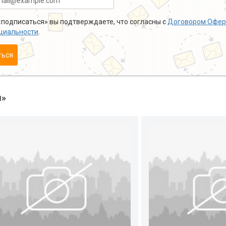
подписаться» вы подтверждаете, что согласны с
Договором Офер
циальности
.
ться
ы»