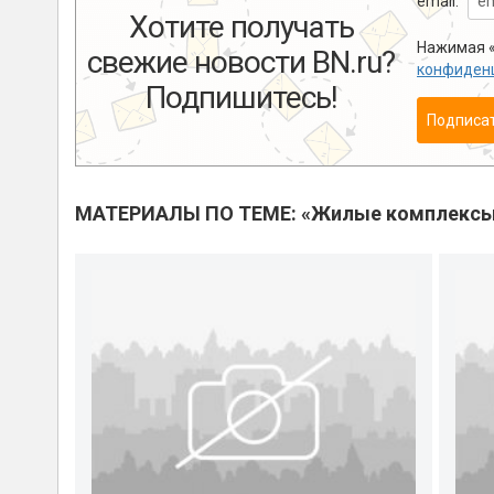
email:
Хотите получать
Нажимая «
свежие новости BN.ru?
конфиден
Подпишитесь!
Подписа
МАТЕРИАЛЫ ПО ТЕМЕ: «Жилые комплекс