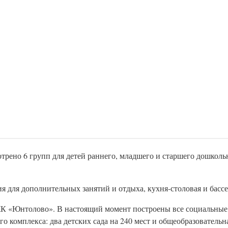
трено 6 групп для детей раннего, младшего и старшего дошкольн
я для дополнительных занятий и отдыха, кухня-столовая и бассе
 ЖК «Юнтолово». В настоящий момент построены все социальные
 комплекса: два детских сада на 240 мест и общеобразовательн