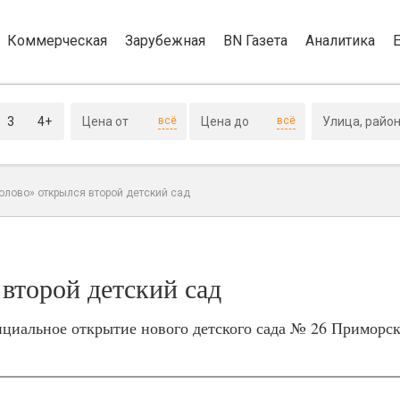
Коммерческая
Зарубежная
BN Газета
Аналитика
3
4+
всё
всё
олово» открылся второй детский сад
торой детский сад
циальное открытие нового детского сада № 26 Приморск