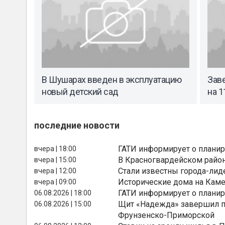
В Шушарах введен в эксплуатацию
Зав
новый детский сад
на 1
последние новости
ГАТИ информирует о планир
вчера | 18:00
В Красногвардейском райо
вчера | 15:00
Стали известны города-лид
вчера | 12:00
Исторические дома на Каме
вчера | 09:00
ГАТИ информирует о планир
06.08.2026 | 18:00
Щит «Надежда» завершил п
06.08.2026 | 15:00
Фрунзенско-Приморской