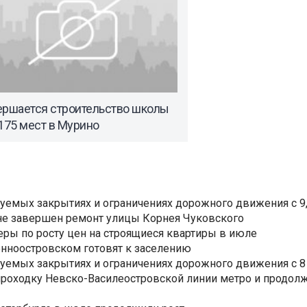
ершается строительство школы
175 мест в Мурино
уемых закрытиях и ограничениях дорожного движения с 9, 
не завершен ремонт улицы Корнея Чуковского
еры по росту цен на строящиеся квартиры в июле
нноостровском готовят к заселению
уемых закрытиях и ограничениях дорожного движения с 8 
роходку Невско-Василеостровской линии метро и продолж