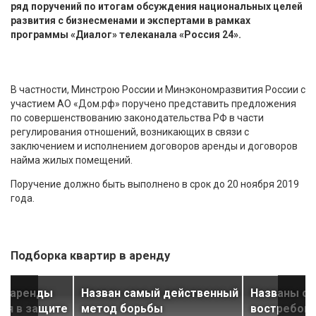
ряд поручений по итогам обсуждения национальных целей
развития с бизнесменами и экспертами в рамках
программы «Диалог» телеканала «Россия 24».
В частности, Минстрою России и Минэкономразвития России с
участием АО «Дом.рф» поручено представить предложения
по совершенствованию законодательства РФ в части
регулирования отношений, возникающих в связи с
заключением и исполнением договоров аренды и договоров
найма жилых помещений.
Поручение должно быть выполнено в срок до 20 ноября 2019
года.
Подборка квартир в аренду
ка аренды
Назван самый действенный
Названы с
ся в защите
метод борьбы
востребов