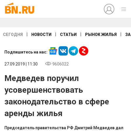
|
|
|
|
СЕГОДНЯ
НОВОСТИ
СТАТЬИ
РЫНОК ЖИЛЬЯ
ЗА
Подпишитесь на нас:
27.09.2019 | 11:30
9606022
Медведев поручил
усовершенствовать
законодательство в сфере
аренды жилья
Председатель правительства РФ Дмитрий Медведев дал