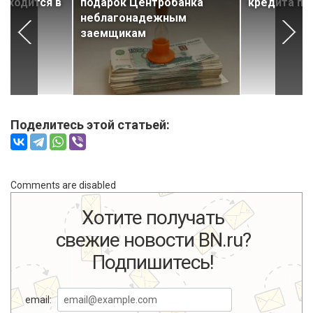
аходится в
подарок Центробанка
кредита пр
неблагонадежным
заемщикам
Поделитесь этой статьей:
Comments are disabled
Хотите получать
свежие новости BN.ru?
Подпишитесь!
email: