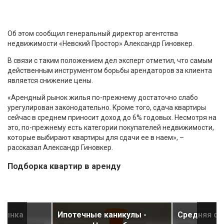
Об этом сообщил генеральный директор агентства
недвижимости «Невский Простор» Александр Гиновкер.
В связи с таким положением дел эксперт отметил, что самым
действенным инструментом борьбы арендаторов за клиента
является снижение цены.
«Арендный рынок жилья по-прежнему достаточно слабо
урегулирован законодательно. Кроме того, сдача квартиры
сейчас в среднем приносит доход до 6% годовых. Несмотря на
это, по-прежнему есть категории покупателей недвижимости,
которые выбирают квартиры для сдачи ее в наем», –
рассказал Александр Гиновкер.
Подборка квартир в аренду
 рынка
Ипотечные каникулы -
Средняя су