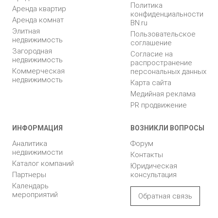
Политика
Аренда квартир
конфиденциальности
Аренда комнат
BN.ru
Элитная
Пользовательское
недвижимость
соглашение
Загородная
Согласие на
недвижимость
распространение
Коммерческая
персональных данных
недвижимость
Карта сайта
Медийная реклама
PR продвижение
ИНФОРМАЦИЯ
ВОЗНИКЛИ ВОПРОСЫ
Аналитика
Форум
недвижимости
Контакты
Каталог компаний
Юридическая
Партнеры
консультация
Календарь
мероприятий
Обратная связь