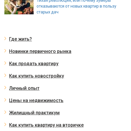
Тихая революция, или Почему зумеры
отказываются от новых квартир в пользу
старых дач
Где жить?
Новинки первичного рынка
Как продать квартиру
Как купить новостройку
Личный опыт
Цены на недвижимость
Жилищный практикум
Как купить квартиру на вторичке