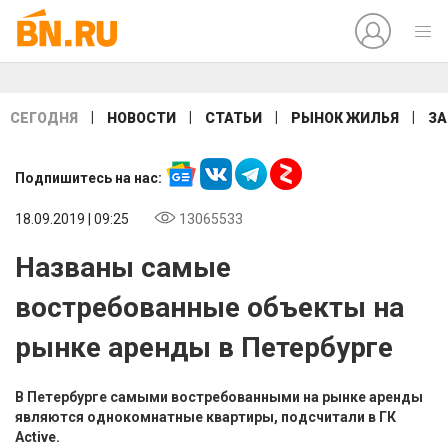
|
|
|
|
СЕГОДНЯ
НОВОСТИ
СТАТЬИ
РЫНОК ЖИЛЬЯ
ЗА
Подпишитесь на нас:
18.09.2019 | 09:25
13065533
Названы самые
востребованные объекты на
рынке аренды в Петербурге
В Петербурге самыми востребованными на рынке аренды
являются однокомнатные квартиры, подсчитали в ГК
Active.