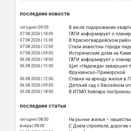
последние новости
В июле подорожание кварти
сегодня | 09:00
ГАТИ информирует о планир
07.08.2026 | 18:00
В Красногвардейском райо
07.08.2026 | 15:00
Стали известны города-лид
07.08.2026 | 12:00
Исторические дома на Каме
07.08.2026 | 09:00
ГАТИ информирует о планир
06.08.2026 | 18:00
Щит «Надежда» завершил п
06.08.2026 | 15:00
Фрунзенско-Приморской
Ставки на аренду жилья в 
06.08.2026 | 12:00
Детский сад с бассейном о
06.08.2026 | 09:00
В ИТМО Хайпарк построены
05.08.2026 | 18:00
последние статьи
На рынке жилья – нашестви
сегодня | 08:00
С Днём строителя, дорогие 
вчера | 08:00