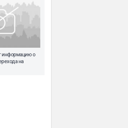
г информацию о
ерехода на