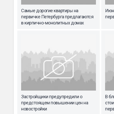
Самые дорогие квартиры на
Июн
первичке Петербурга предлагаются
пер
в кирпично-монолитных домах
Застройщики предупредили о
В б
предстоящем повышении цен на
стои
новостройки
пер