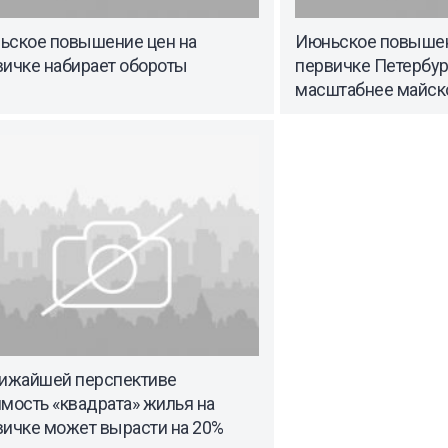
ьское повышение цен на
Июньское повышен
вичке набирает обороты
первичке Петербур
масштабнее майск
лижайшей перспективе
мость «квадрата» жилья на
вичке может вырасти на 20%