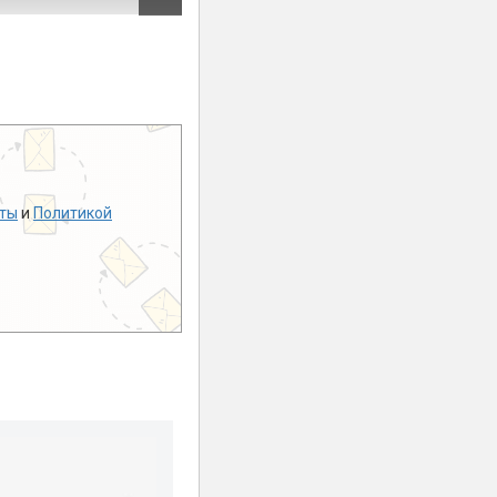
ты
и
Политикой