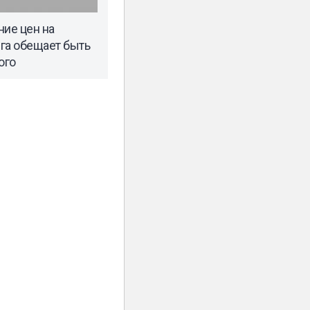
ие цен на
га обещает быть
ого