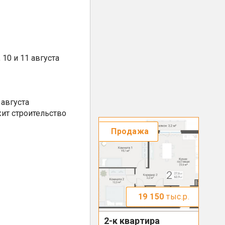
10 и 11 августа
августа
ит строительство
Продажа
19 150
тыс.р.
2-к квартира