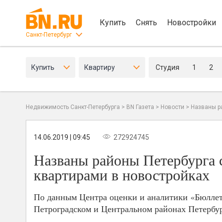
Купить
Снять
Новостройки
Санкт-Петербург
Купить
Квартиру
Студия
1
2
Недвижимость Санкт-Петербурга
>
BN Газета
>
Новости
>
Названы р
14.06.2019 | 09:45
272924745
Названы районы Петербурга
квартирами в новостройках
По данным Центра оценки и аналитики «Бюллете
Петроградском и Центральном районах Петербур