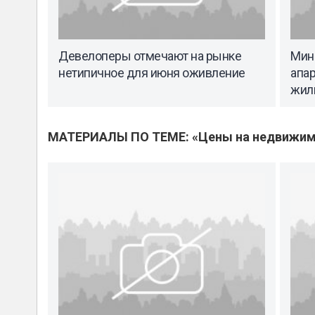
Девелоперы отмечают на рынке
Мин
нетипичное для июня оживление
апар
жил
МАТЕРИАЛЫ ПО ТЕМЕ: «Цены на недвижим