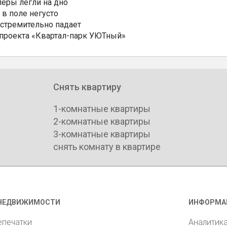
еры легли на дно
 в поле негусто
 стремительно падает
 проекта «Квартал-парк УЮТный»
Снять квартиру
1-комнатные квартиры
2-комнатные квартиры
3-комнатные квартиры
снять комнату в квартире
НЕДВИЖИМОСТИ
ИНФОРМА
епечатки
Аналитик