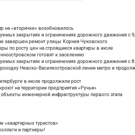
р на «вторичке» возобновилось
уемых закрытиях и ограничениях дорожного движения с 9, 
не завершен ремонт улицы Корнея Чуковского
еры по росту цен на строящиеся квартиры в июле
нноостровском готовят к заселению
уемых закрытиях и ограничениях дорожного движения с 8 
роходку Невско-Василеостровской линии метро и продолж
Петербурге в июле продолжили рост
ткроют на территории предприятия «Ручьи»
 объекты инженерной инфраструктуры первого этапа
е «квартирных туристов»
коллеги и партнёры!