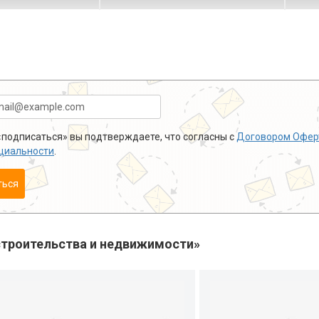
подписаться» вы подтверждаете, что согласны с
Договором Офер
циальности
.
ться
троительства и недвижимости»