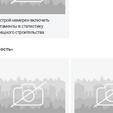
строй намерен включить
таменты в статистику
ищного строительства
ость»