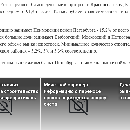
 195 тыс. рублей. Самые дешевые квартиры - в Красносельском, 
 среднем от 91,9 тыс. до 112 тыс. рублей в зависимости от типа
ицию занимает Приморский район Петербурга - 15,2% от всего
омах большие доли занимают Выборгский, Московский и Петрогр
всего объема рынка новостроек. Минимальное количество строит
ком районах – 3,2%, 3% и 3,3% соответственно.
ичном рынке жилья Санкт-Петербурга, а также на рынке найма
а новых
Минстрой опроверг
Дев
а строительство
информацию о переносе
рынк
ти прекратилась
сроков перехода на эскроу-
ожи
счета