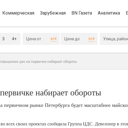
Коммерческая
Зарубежная
BN Газета
Аналитика
3
4+
всё
всё
повышение цен на первичке набирает обороты
первичке набирает обороты
а первичном рынке Петербурга будет масштабнее майског
 во всех своих проектах сообщила Группа ЦДС. Девелопер в эт