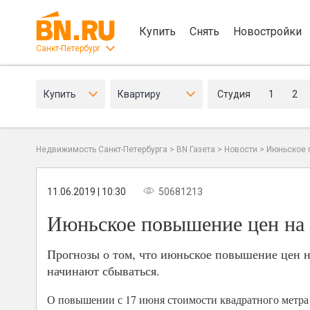
Купить
Снять
Новостройки
Санкт-Петербург
Купить
Квартиру
Студия
1
2
Недвижимость Санкт-Петербурга
>
BN Газета
>
Новости
>
Июньское 
11.06.2019 | 10:30
50681213
Июньское повышение цен на 
Прогнозы о том, что июньское повышение цен н
начинают сбываться.
О повышении с 17 июня стоимости квадратного метра