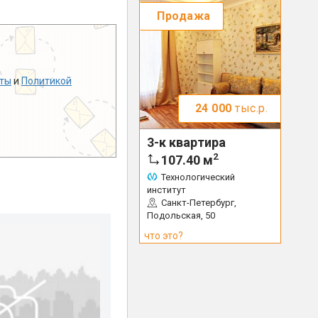
Продажа
ты
и
Политикой
24 000
тыс.р.
3-к квартира
2
107.40
м
Технологический
институт
Санкт-Петербург,
Подольская, 50
что это?