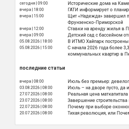
Исторические дома на Каме
сегодня | 09:00
ГАТИ информирует о планир
вчера | 18:00
Щит «Надежда» завершил п
вчера | 15:00
Фрунзенско-Приморской
Ставки на аренду жилья в 
вчера | 12:00
Детский сад с бассейном о
вчера | 09:00
В ИТМО Хайпарк построены
05.08.2026 | 18:00
С начала 2026 года более 
05.08.2026 | 15:00
коммунальных квартир в П
последние статьи
Июль без премьер: девелоп
вчера | 08:00
Июль – на дворе пусто, да и
03.08.2026 | 08:00
Реальная цена маткапитала
27.07.2026 | 08:00
Завершение строительства
23.07.2026 | 08:00
Почему при выборе оконной
22.07.2026 | 08:00
Тихая революция, или Поче
20.07.2026 | 08:00