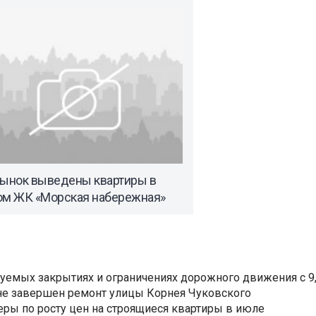
рынок выведены квартиры в
ом ЖК «Морская набережная»
уемых закрытиях и ограничениях дорожного движения с 9, 
не завершен ремонт улицы Корнея Чуковского
еры по росту цен на строящиеся квартиры в июле