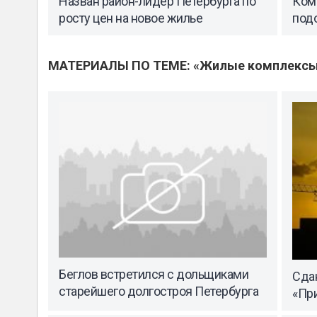
Назван район-лидер Петербурга по
Комн
росту цен на новое жилье
под
МАТЕРИАЛЫ ПО ТЕМЕ: «Жилые комплекс
Беглов встретился с дольщиками
Сда
старейшего долгостроя Петербурга
«Пр