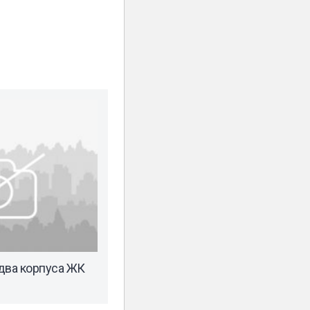
два корпуса ЖК