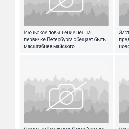
Июньское повышение цен на
Зас
первичке Петербурга обещает быть
пре
масштабнее майского
нов