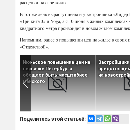
расценки на свое жилье.
В тот же день вырастут цены и у застройщика «Лидер
«Три кита 3» и Yoga, а с 10 июня в жилых комплекса
квадратного метра произойдет в новом жилом комплекс
Напомним, ранее о повышении цен на жилье в своих 
«Отделстрой».
вартиры
Июньское повышение цен на
Застройщики
первичке Петербурга
предстоящем
обещает быть масштабнее
на новострой
майского
Поделитесь этой статьей: