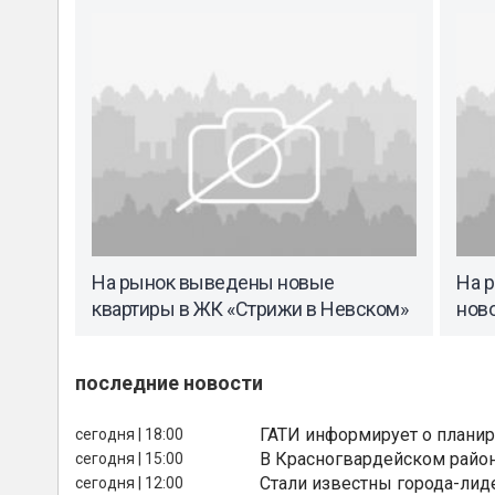
На рынок выведены новые
На 
квартиры в ЖК «Стрижи в Невском»
нов
последние новости
ГАТИ информирует о планир
сегодня | 18:00
В Красногвардейском райо
сегодня | 15:00
Стали известны города-лид
сегодня | 12:00