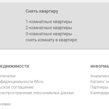
Снять квартиру
1-комнатные квартиры
2-комнатные квартиры
3-комнатные квартиры
снять комнату в квартире
НЕДВИЖИМОСТИ
ИНФОРМА
епечатки
Аналитик
нфиденциальности BN.ru
Каталог 
ьское соглашение
Партнеры
 распространение персональных данных
Календар
клама