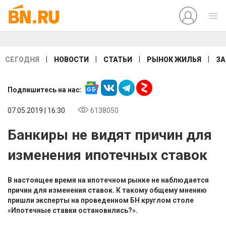
|
|
|
|
СЕГОДНЯ
НОВОСТИ
СТАТЬИ
РЫНОК ЖИЛЬЯ
ЗА
Подпишитесь на нас:
07.05.2019 | 16:30
6138050
Банкиры не видят причин для
изменения ипотечных ставок
В настоящее время на ипотечном рынке не наблюдается
причин для изменения ставок. К такому общему мнению
пришли эксперты на проведенном БН круглом столе
«Ипотечные ставки остановились?».