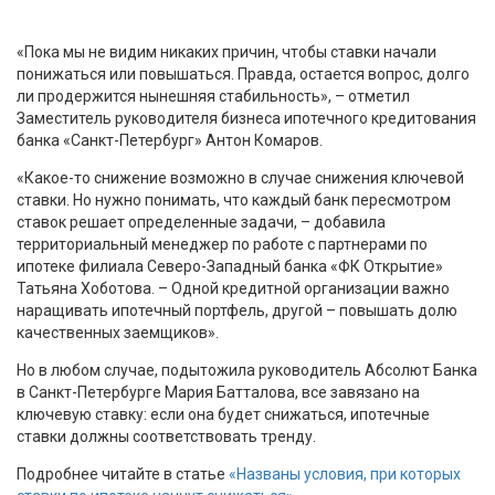
«Пока мы не видим никаких причин, чтобы ставки начали
понижаться или повышаться. Правда, остается вопрос, долго
ли продержится нынешняя стабильность», – отметил
Заместитель руководителя бизнеса ипотечного кредитования
банка «Санкт-Петербург» Антон Комаров.
«Какое-то снижение возможно в случае снижения ключевой
ставки. Но нужно понимать, что каждый банк пересмотром
ставок решает определенные задачи, – добавила
территориальный менеджер по работе с партнерами по
ипотеке филиала Северо-Западный банка «ФК Открытие»
Татьяна Хоботова. – Одной кредитной организации важно
наращивать ипотечный портфель, другой – повышать долю
качественных заемщиков».
Но в любом случае, подытожила руководитель Абсолют Банка
в Санкт-Петербурге Мария Батталова, все завязано на
ключевую ставку: если она будет снижаться, ипотечные
ставки должны соответствовать тренду.
Подробнее читайте в статье
«Названы условия, при которых