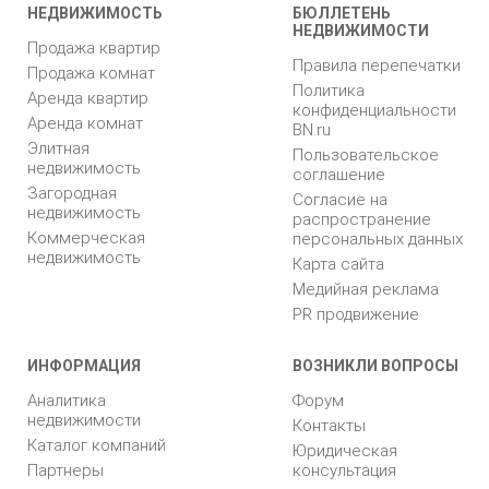
НЕДВИЖИМОСТЬ
БЮЛЛЕТЕНЬ
НЕДВИЖИМОСТИ
Продажа квартир
Правила перепечатки
Продажа комнат
Политика
Аренда квартир
конфиденциальности
Аренда комнат
BN.ru
Элитная
Пользовательское
недвижимость
соглашение
Загородная
Согласие на
недвижимость
распространение
Коммерческая
персональных данных
недвижимость
Карта сайта
Медийная реклама
PR продвижение
ИНФОРМАЦИЯ
ВОЗНИКЛИ ВОПРОСЫ
Аналитика
Форум
недвижимости
Контакты
Каталог компаний
Юридическая
Партнеры
консультация