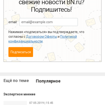
свежие новости BN.ru?
Подпишитесь!
email:
Нажимая «подписаться» вы подтверждаете, что
согласны с
Договором Оферты
и
Политикой
конфиденциальности
.
Подписаться
Ещё по теме
Популярное
Экспертное мнение
07.05.2019 | 15:45