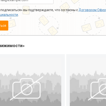
подписаться» вы подтверждаете, что согласны с
Договором Офер
циальности
.
ться
вижимости»