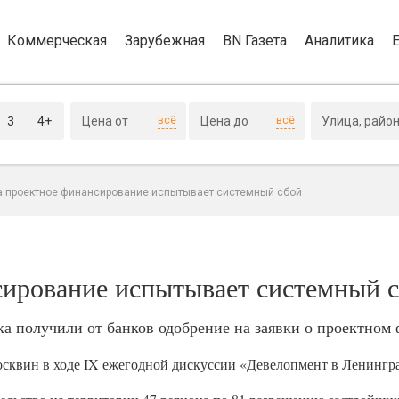
Коммерческая
Зарубежная
BN Газета
Аналитика
3
4+
всё
всё
а проектное финансирование испытывает системный сбой
сирование испытывает системный 
ка получили от банков одобрение на заявки о проектном
сквин в ходе IX ежегодной дискуссии «Девелопмент в Ленингра