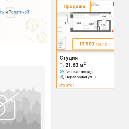
Продажа
ты
и
Политикой
13 500
тыс.р.
Студия
2
21.63
м
Сенная площадь
Перевозная ул., 1
что это?