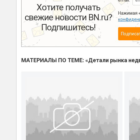
email:
Хотите получать
Нажимая «
свежие новости BN.ru?
конфиден
Подпишитесь!
Подписа
МАТЕРИАЛЫ ПО ТЕМЕ: «Детали рынка нед