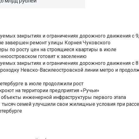
,6 млрд рублей
уемых закрытиях и ограничениях дорожного движения с 9, 
не завершен ремонт улицы Корнея Чуковского
еры по росту цен на строящиеся квартиры в июле
нноостровском готовят к заселению
уемых закрытиях и ограничениях дорожного движения с 8 
роходку Невско-Василеостровской линии метро и продолж
Петербурге в июле продолжили рост
ткроют на территории предприятия «Ручьи»
 объекты инженерной инфраструктуры первого этапа
3,3 тысяч семей улучшили свои жилищные условия при расс
етербурге