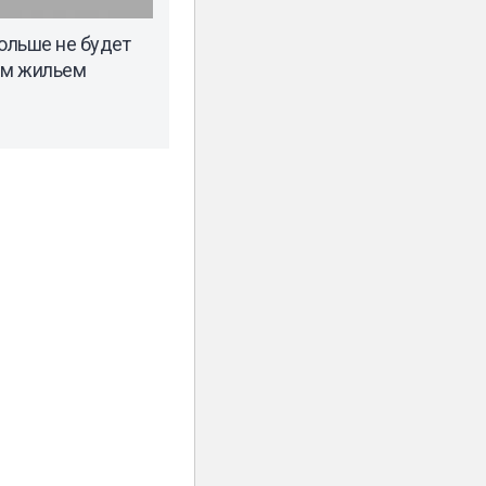
ольше не будет
им жильем