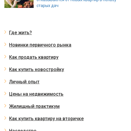
старых дач
Где жить?
Новинки первичного рынка
Как продать квартиру
Как купить новостройку
Личный опыт
Цены на недвижимость
Жилищный практикум
Как купить квартиру на вторичке
Наследство