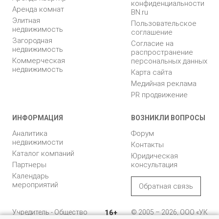
конфиденциальности
Аренда комнат
BN.ru
Элитная
Пользовательское
недвижимость
соглашение
Загородная
Согласие на
недвижимость
распространение
Коммерческая
персональных данных
недвижимость
Карта сайта
Медийная реклама
PR продвижение
ИНФОРМАЦИЯ
ВОЗНИКЛИ ВОПРОСЫ
Аналитика
Форум
недвижимости
Контакты
Каталог компаний
Юридическая
Партнеры
консультация
Календарь
мероприятий
Обратная связь
Учредитель - Общество
16+
© 2005 – 2026, ООО «УК