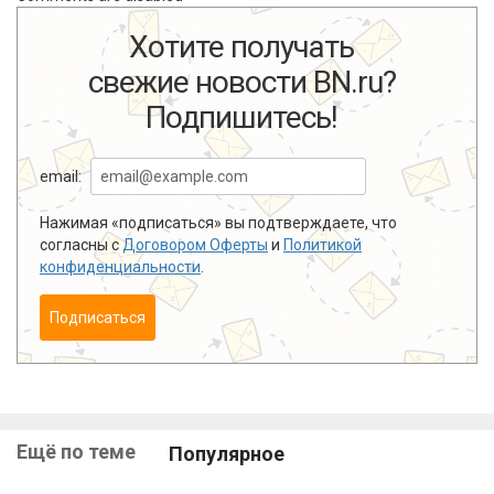
Хотите получать
свежие новости BN.ru?
Подпишитесь!
email:
Нажимая «подписаться» вы подтверждаете, что
согласны с
Договором Оферты
и
Политикой
конфиденциальности
.
Подписаться
Ещё по теме
Популярное