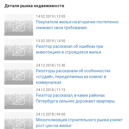
Детали рынка недвижимости
14.02.2019 | 13:05
Покупатели жилья на вторичке постепенно
снижают свои требования
13.02.2019 | 14:50
Риэлтор рассказал об ошибках при
инвестициях в строящееся жилье
24.12.2018 | 15:45
Риэлторы рассказали об особенностях
«студий», переделанных из комнат в
коммуналках
24.12.2018 | 11:15
Риэлтор рассказал, в каких районах
Петербурга сильнее дорожают квартиры
24.12.2018 | 09:00
Монополизация строительного рынка усилит
рост цен на жилье