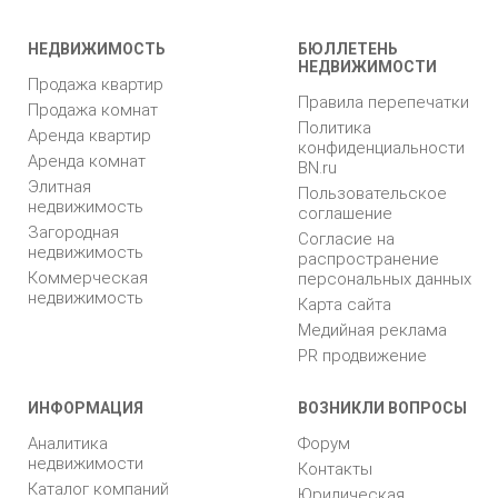
НЕДВИЖИМОСТЬ
БЮЛЛЕТЕНЬ
НЕДВИЖИМОСТИ
Продажа квартир
Правила перепечатки
Продажа комнат
Политика
Аренда квартир
конфиденциальности
Аренда комнат
BN.ru
Элитная
Пользовательское
недвижимость
соглашение
Загородная
Согласие на
недвижимость
распространение
Коммерческая
персональных данных
недвижимость
Карта сайта
Медийная реклама
PR продвижение
ИНФОРМАЦИЯ
ВОЗНИКЛИ ВОПРОСЫ
Аналитика
Форум
недвижимости
Контакты
Каталог компаний
Юридическая