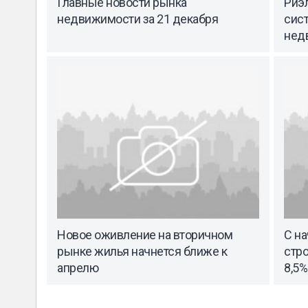
Главные новости рынка
Риэ
недвижимости за 21 декабря
сист
нед
Новое оживление на вторичном
С на
рынке жилья начнется ближе к
стр
апрелю
8,5%