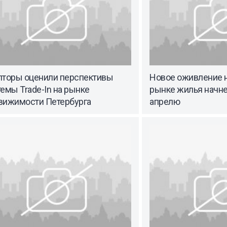
лторы оценили перспективы
Новое оживление 
емы Trade-In на рынке
рынке жилья начне
вижимости Петербурга
апрелю