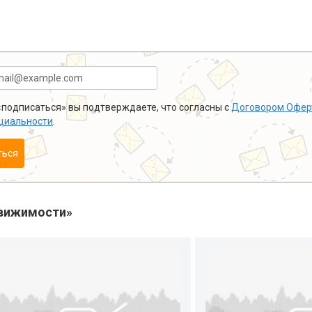
подписаться» вы подтверждаете, что согласны с
Договором Офер
циальности
.
ться
вижимости»