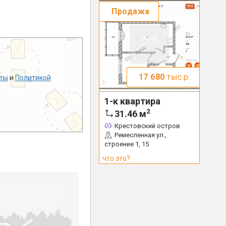
Продажа
17 680
тыс.р.
ты
и
Политикой
1-к квартира
2
31.46
м
Крестовский остров
Ремесленная ул.,
строение 1, 15
что это?