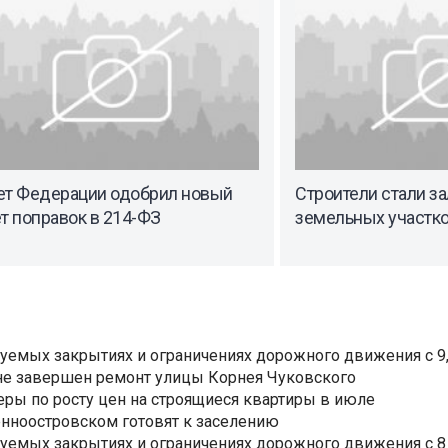
ет Федерации одобрил новый
Строители стали з
т поправок в 214-ФЗ
земельных участк
уемых закрытиях и ограничениях дорожного движения с 9, 
не завершен ремонт улицы Корнея Чуковского
еры по росту цен на строящиеся квартиры в июле
нноостровском готовят к заселению
уемых закрытиях и ограничениях дорожного движения с 8 