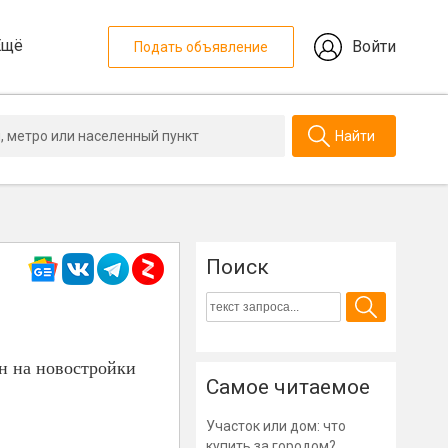
Ещё
Войти
Подать объявление
Найти
Поиск
ен на новостройки
Самое читаемое
Участок или дом: что
купить за городом?