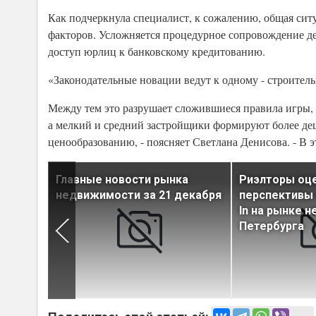
Как подчеркнула специалист, к сожалению, общая сит
факторов. Усложняется процедурное сопровождение де
доступ юрлиц к банковскому кредитованию.
«Законодательные новации ведут к одному - строитель
Между тем это разрушает сложившиеся правила игры,
а мелкий и средний застройщики формируют более деш
ценообразованию, - поясняет Светлана Денисова. - В
ожниками
Главные новости рынка
Риэлторы оц
тков
недвижимости за 21 декабря
перспективы 
In на рынке 
Петербурга