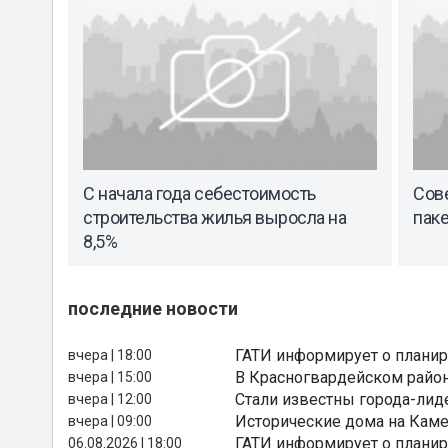
С начала года себестоимость
Сов
строительства жилья выросла на
паке
8,5%
последние новости
ГАТИ информирует о планир
вчера | 18:00
В Красногвардейском райо
вчера | 15:00
Стали известны города-лид
вчера | 12:00
Исторические дома на Каме
вчера | 09:00
ГАТИ информирует о планир
06.08.2026 | 18:00