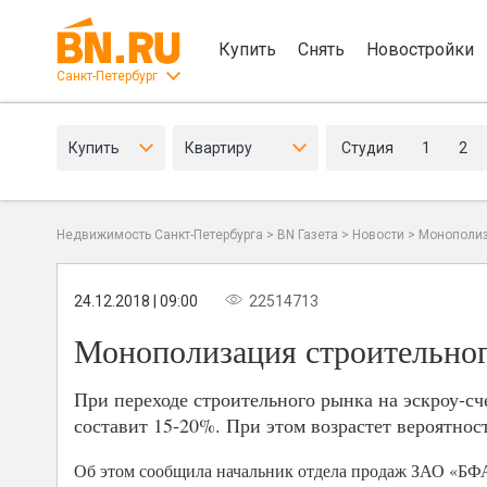
Купить
Снять
Новостройки
Санкт-Петербург
Купить
Квартиру
Студия
1
2
Недвижимость Санкт-Петербурга
>
BN Газета
>
Новости
>
Монополиз
24.12.2018 | 09:00
22514713
Монополизация строительног
При переходе строительного рынка на эскроу-сч
составит 15-20%. При этом возрастет вероятнос
Об этом сообщила начальник отдела продаж ЗАО «БФ