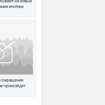
тывают на новый
ания ипотеки
 сокращения
не произойдет