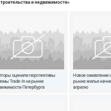
троительства и недвижимости»
лторы оценили перспективы
Новое оживление 
емы Trade-In на рынке
рынке жилья начне
вижимости Петербурга
апрелю