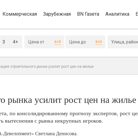
Коммерческая
Зарубежная
BN Газета
Аналитика
3
4+
всё
всё
ация строительного рынка усилит рост цен на жилье
о рынка усилит рост цен на жилье
ета, по консолидированному прогнозу экспертов, рост ц
ть вытеснения с рынка некрупных игроков.
А-Девелопмент» Светлана Денисова.