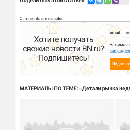
Поделитесь этой статьей:
Comments are disabled
email:
Хотите получать
Нажимая «
свежие новости BN.ru?
конфиден
Подпишитесь!
Подписа
МАТЕРИАЛЫ ПО ТЕМЕ: «Детали рынка нед