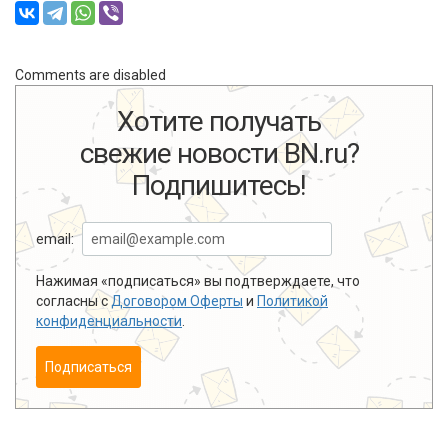
Comments are disabled
Хотите получать
свежие новости BN.ru?
Подпишитесь!
email:
Нажимая «подписаться» вы подтверждаете, что
согласны с
Договором Оферты
и
Политикой
конфиденциальности
.
Подписаться