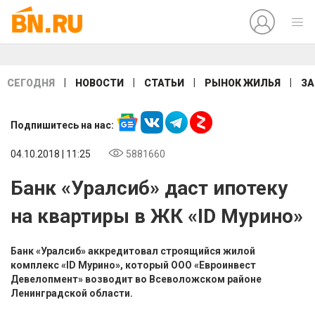
|
|
|
|
СЕГОДНЯ
НОВОСТИ
СТАТЬИ
РЫНОК ЖИЛЬЯ
ЗА
Подпишитесь на нас:
04.10.2018 | 11:25
5881660
Банк «Уралсиб» даст ипотеку
на квартиры в ЖК «ID Мурино»
Банк «Уралсиб» аккредитовал строящийся жилой
комплекс «ID Мурино», который ООО «Евроинвест
Девелопмент» возводит во Всеволожском районе
Ленинградской области.