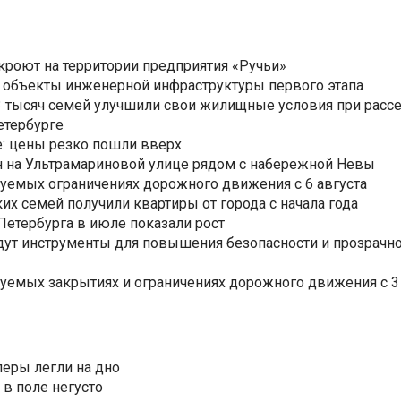
ткроют на территории предприятия «Ручьи»
 объекты инженерной инфраструктуры первого этапа
3,3 тысяч семей улучшили свои жилищные условия при расс
етербурге
: цены резко пошли вверх
н на Ультрамариновой улице рядом с набережной Невы
уемых ограничениях дорожного движения с 6 августа
ких семей получили квартиры от города с начала года
етербурга в июле показали рост
ут инструменты для повышения безопасности и прозрачно
уемых закрытиях и ограничениях дорожного движения с 3 
еры легли на дно
 в поле негусто