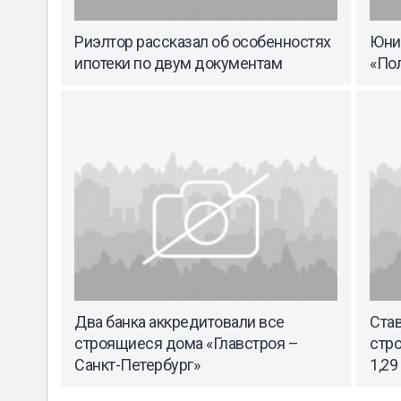
Риэлтор рассказал об особенностях
Юни
ипотеки по двум документам
«По
Два банка аккредитовали все
Став
строящиеся дома «Главстроя –
стро
Санкт-Петербург»
1,29 