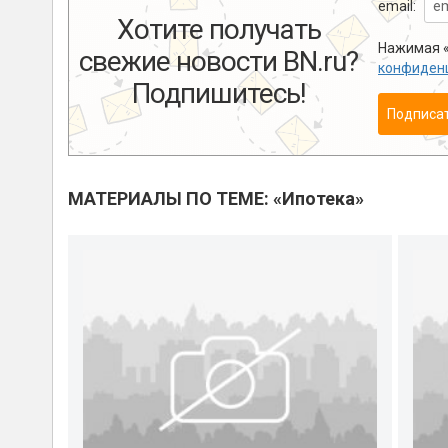
email:
Хотите получать
Нажимая «
свежие новости BN.ru?
конфиден
Подпишитесь!
Подписа
МАТЕРИАЛЫ ПО ТЕМЕ: «Ипотека»