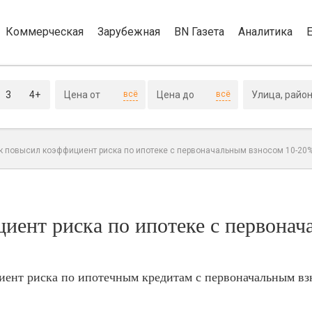
Коммерческая
Зарубежная
BN Газета
Аналитика
3
4+
всё
всё
к повысил коэффициент риска по ипотеке с первоначальным взносом 10-20
иент риска по ипотеке с первона
ент риска по ипотечным кредитам с первоначальным взн