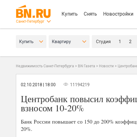
Купить
Снять
Новостройки
Санкт-Петербург
Купить
Квартиру
Студия
1
2
Недвижимость Санкт-Петербурга
>
BN Газета
>
Новости
>
Центробан
02.10.2018 | 18:00
11194219
Центробанк повысил коэффиц
взносом 10-20%
Банк России повышает со 150 до 200% коэффици
20%.