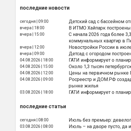
последние новости
Детский сад с бассейном о
сегодня | 09:00
В ИТМО Хайпарк построены
вчера | 18:00
С начала 2026 года более 
вчера | 15:00
коммунальных квартир в П
Новостройки России в июле
вчера | 12:00
Детсад с огородом построе
вчера | 09:00
ГАТИ информирует о планир
04.08.2026 | 18:00
Около 1,3 тысяч петербургс
04.08.2026 | 15:00
Цены на первичном рынке П
04.08.2026 | 12:00
Росреестр и ДОМ.РФ создад
04.08.2026 | 09:00
рынке жилья
ГАТИ информирует о планир
03.08.2026 | 18:00
последние статьи
Июль без премьер: девелоп
сегодня | 08:00
Июль – на дворе пусто, да и
03.08.2026 | 08:00