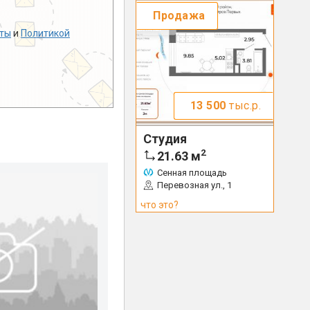
Продажа
ты
и
Политикой
13 500
тыс.р.
Студия
2
21.63
м
Сенная площадь
Перевозная ул., 1
что это?