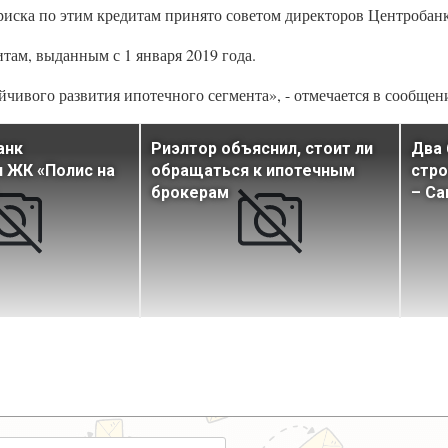
иска по этим кредитам принято советом директоров Центробанк
там, выданным с 1 января 2019 года.
ивого развития ипотечного сегмента», - отмечается в сообщени
анк
Риэлтор объяснил, стоит ли
Два 
 ЖК «Полис на
обращаться к ипотечным
стро
брокерам
– Са