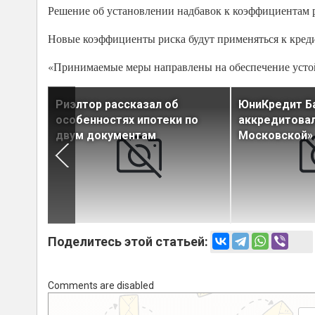
Решение об установлении надбавок к коэффициентам р
Новые коэффициенты риска будут применяться к креди
«Принимаемые меры направлены на обеспечение устойч
олевого
Риэлтор рассказал об
ЮниКредит Б
особенностях ипотеки по
аккредитовал
двум документам
Московской»
Поделитесь этой статьей:
Comments are disabled