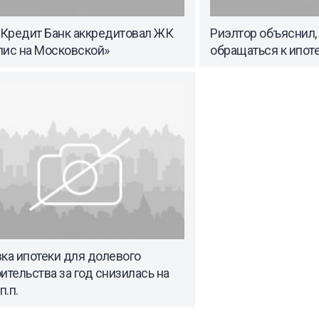
Кредит Банк аккредитовал ЖК
Риэлтор объяснил, 
лис на Московской»
обращаться к ипо
ка ипотеки для долевого
ительства за год снизилась на
п.п.