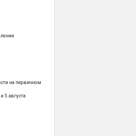
елении
сти на первичном
и 5 августа