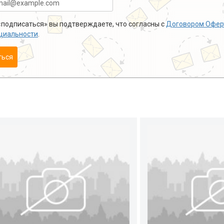
подписаться» вы подтверждаете, что согласны с
Договором Офер
циальности
.
ться