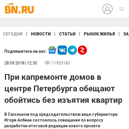
|
|
|
|
СЕГОДНЯ
НОВОСТИ
СТАТЬИ
РЫНОК ЖИЛЬЯ
ЗА
Подпишитесь на нас:
28.09.2018 | 12:30
11933183
При капремонте домов в
центре Петербурга обещают
обойтись без изъятия квартир
В Смольном под председательством вице‑губернатора
Игоря Албина состоялось совещание по вопросу
разработки итоговой редакции нового проекта