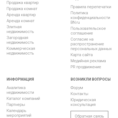
Продажа квартир
Правила перепечатки
Продажа комнат
Политика
Аренда квартир
конфиденциальности
Аренда комнат
BN.ru
Элитная
Пользовательское
недвижимость
соглашение
Загородная
Согласие на
недвижимость
распространение
Коммерческая
персональных данных
недвижимость
Карта сайта
Медийная реклама
PR продвижение
ИНФОРМАЦИЯ
ВОЗНИКЛИ ВОПРОСЫ
Аналитика
Форум
недвижимости
Контакты
Каталог компаний
Юридическая
Партнеры
консультация
Календарь
мероприятий
Обратная связь